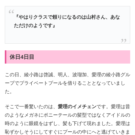
『やはりクラスで頼りになるのは山村さん、あな
ただけのようです』
休日4日目
この日、綾小路は啓誠、明人、波瑠加、愛理の綾小路グル
ープでプライベートプールを借りることとなっていまし
た。
そこで一番驚いたのは、
愛理のイメチェン
です。愛理は昔
のようなメガネにポニーテールの髪型ではなくアイドルの
時のように眼鏡をはずし、髪も下げて現れました。愛理は
恥ずかしそうにしてすぐにプールの中にへと逃げていきま