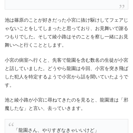
池は篠原のことが好きだった小宮に抜け駆けしてフェアじ
ゃないことをしてしまったと思っており、お見舞いで謝る
つもりでした。そして綾小路はそのことを察し一緒にお見
舞いへと行くこととします。
小宮の病室へ行くと、先客で龍園を含む数名の生徒が小宮
と話していました。どうやら龍園は今回、小宮を突き飛ば
した犯人を特定するようで小宮から話を聞いていたようで
す。
池と綾小路が小宮に尋ねてきたのを見ると、龍園達は「邪
魔したな」と言い、去っていきます。
「龍園さん、やりすぎなきゃいいけど」