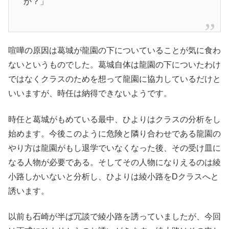
か？」
喧嘩の原因は葛城が龍園の下についていることが気に食わ
ないというものでした。葛城自体は龍園の下についたわけ
ではなくクラスのためを想って龍園に協力しているだけと
いいますが、時任は納得できないようです。
時任と葛城がもめている最中、ひよりはクラスの分析をし
始めます。今後このように危険と隣り合わせである龍園の
やり方は龍園がもし退学でいなくなった後、その受け皿に
なる人物が必要である。そしてその人物になりえるのは綾
小路しかいないと分析し、ひよりは綾小路をDクラスへと
誘います。
以前も石崎が半ば冗談で綾小路を誘っていましたが、今回