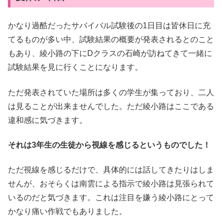
かなり過酷だったサバイバル試験後の1日目は皆休日に充
てるものが多い中、試験結果の概要が発表されるとのこと
もあり、綾小路の下にDクラスの石崎が訪ねてきて一緒に
試験結果を見に行くことになります。
ただ発表されていた場所は多くの学生が集っており、二人
は見ることが出来ませんでした。ただ綾小路はここである
違和感に気づきます。
それは3年生の生徒から視線を感じるというものでした！
ただ視線を感じるだけで、具体的には話してきたりはしま
せんが、おそらくは南雲による指示で綾小路は見張られて
いるのだと気づきます。これは注目を嫌う綾小路にとって
かなり痛い作戦でもありました。