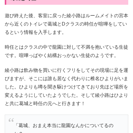
遊び終えた後、客室に戻った綾小路はルームメイトの宮本
から近くのトイレで葛城とDクラスの時任が喧嘩をしてい
るという情報を入手します。
時任とはクラスの中で龍園に対して不満を抱いている生徒
です。喧嘩っぱやく結構おっかない生徒のようです。
綾小路は飲み物を買いに行くフリをしてその現場に足を運
びますが、そこには誰も居なく代わりに椎名ひよりがいま
した。ひよりも噂を聞き駆けつけてきており先ほど場所を
変えるようにしていたようでした。そして綾小路はひより
と共に葛城と時任の元へと行きます！
「葛城、おまえ本当に龍園なんかについてるの