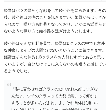
姫野はバツの悪そうな顔をして綾小路をにらみます。その
後、綾小路は頭痛のことを訊きますが、姫野からはうざが
られます。喋り方も乱暴となっており、いかにも近寄らせ
ないような喋り方で綾小路を遠ざけようとします。
綾小路はそんな姫野を見て、姫野はBクラスの中でも意外
な仲良しタイプの人間ではないということに気づきます。
姫野はそんな仲良しBクラスをお人好しすぎであると思っ
ていますが、自分だけそこに入らないのも違うと感じてい
るようでした。
「私に言わせればクラスの連中がお人好しすぎな
んだよ。ウチのクラスって大勢で集まって何かす
することが多いんだよね。ま、それ自体は別にい
いんだけどさ、とにかく一回一回が長いっていう