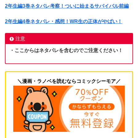
2年生編3巻ネタバレ考察！ついに始まるサバイバル前編
2年生編4巻ネタバレ・感想！WR生の正体がやばい！
注意
・ここからはネタバレを含むのでご注意ください！
＼漫画・ラノベを読むならコミックシーモア／