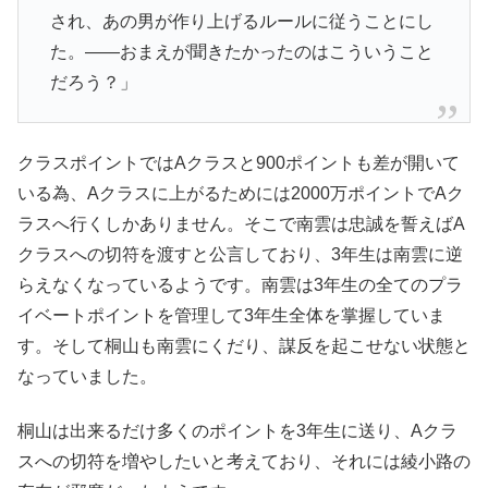
され、あの男が作り上げるルールに従うことにし
た。――おまえが聞きたかったのはこういうこと
だろう？」
クラスポイントではAクラスと900ポイントも差が開いて
いる為、Aクラスに上がるためには2000万ポイントでAク
ラスへ行くしかありません。そこで南雲は忠誠を誓えばA
クラスへの切符を渡すと公言しており、3年生は南雲に逆
らえなくなっているようです。南雲は3年生の全てのプラ
イベートポイントを管理して3年生全体を掌握していま
す。そして桐山も南雲にくだり、謀反を起こせない状態と
なっていました。
桐山は出来るだけ多くのポイントを3年生に送り、Aクラ
スへの切符を増やしたいと考えており、それには綾小路の