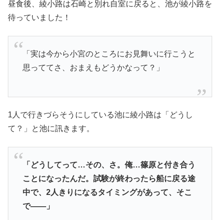
昼食後、綾小路は石崎と別れ自室に戻ると、池が綾小路を
待っていました！
「実は今から小宮のところにお見舞いに行こうと
思っててさ、おまえもどうかなって？」
1人で行きづらそうにしている池に綾小路は「どうし
て？」と池に訊きます。
「どうしてって…その、さ。俺…篠原と付き合う
ことになったんだ。試験が終わったら船に戻る途
中で、2人きりになるタイミングがあって、そこ
で――」