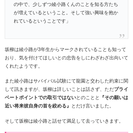
の中で、少しずつ綾小路くんのことを知る方たち
が増えているということ。そして強い興味を抱か
れているということです」
坂柳は綾小路が3年生からマークされていることも知って
おり、気を付けてほしいとの忠告をしにわざわざ出向いて
くれたようです。
また綾小路はサバイバル試験にて龍園と交わした約束に関
して訊きますが、坂柳は詳しいことは話さず、ただ
プライ
ベートポイントでの取引ではない
とのことと
『その願いは
近い将来彼自身の首を絞める』
とだけ言いました。
そして坂柳は綾小路と話せて満足して去っていきます。