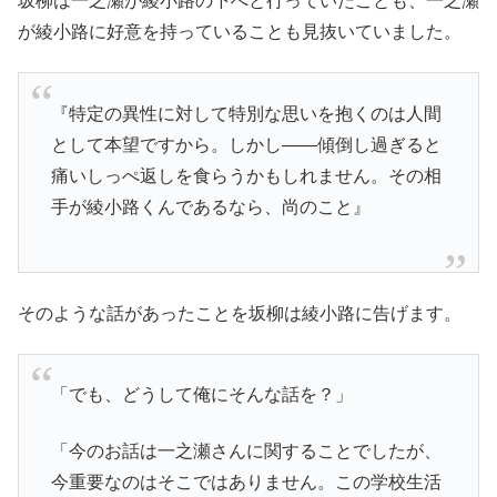
坂柳は一之瀬が綾小路の下へと行っていたことも、一之瀬
が綾小路に好意を持っていることも見抜いていました。
『特定の異性に対して特別な思いを抱くのは人間
として本望ですから。しかし――傾倒し過ぎると
痛いしっぺ返しを食らうかもしれません。その相
手が綾小路くんであるなら、尚のこと』
そのような話があったことを坂柳は綾小路に告げます。
「でも、どうして俺にそんな話を？」
「今のお話は一之瀬さんに関することでしたが、
今重要なのはそこではありません。この学校生活