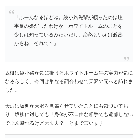
「ふーんなるほどね。綾小路先輩が頼ったのは理
事長の娘だったわけか。ホワイトルームのことを
少しは知っているみたいだし、必然といえば必然
かもね。それで？」
坂柳は綾小路が気に掛けるホワイトルーム生の実力が気に
なるらしく、今回は単なる顔合わせで天沢の元へと訪れま
した。
天沢は坂柳が天沢を見張らせていたことにも気づいてお
り、坂柳に対しても「身体が不自由な相手でも遠慮しない
でぶん殴れるけど大丈夫？」とまで言います。