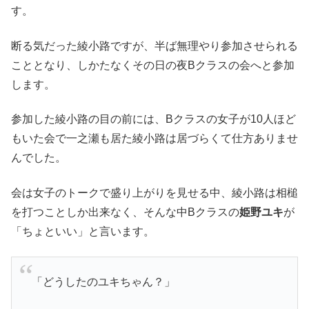
す。
断る気だった綾小路ですが、半ば無理やり参加させられる
こととなり、しかたなくその日の夜Bクラスの会へと参加
します。
参加した綾小路の目の前には、Bクラスの女子が10人ほど
もいた会で一之瀬も居た綾小路は居づらくて仕方ありませ
んでした。
会は女子のトークで盛り上がりを見せる中、綾小路は相槌
を打つことしか出来なく、そんな中Bクラスの
姫野ユキ
が
「ちょといい」と言います。
「どうしたのユキちゃん？」