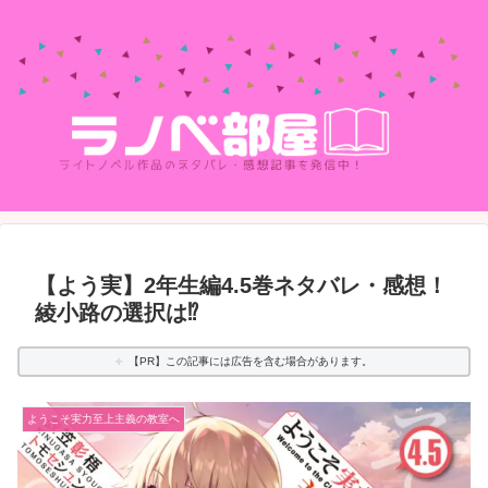
【よう実】2年生編4.5巻ネタバレ・感想！
綾小路の選択は⁉
【PR】この記事には広告を含む場合があります。
ようこそ実力至上主義の教室へ