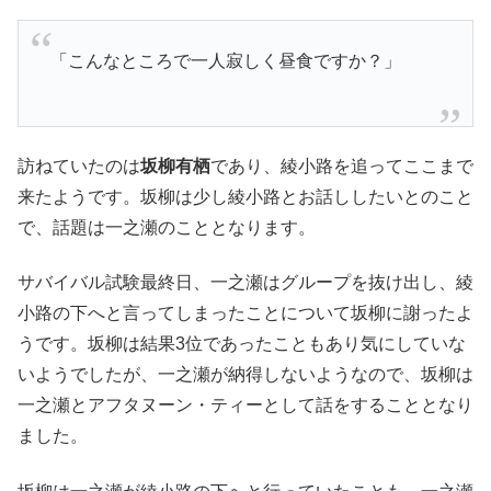
「こんなところで一人寂しく昼食ですか？」
訪ねていたのは
坂柳有栖
であり、綾小路を追ってここまで
来たようです。坂柳は少し綾小路とお話ししたいとのこと
で、話題は一之瀬のこととなります。
サバイバル試験最終日、一之瀬はグループを抜け出し、綾
小路の下へと言ってしまったことについて坂柳に謝ったよ
うです。坂柳は結果3位であったこともあり気にしていな
いようでしたが、一之瀬が納得しないようなので、坂柳は
一之瀬とアフタヌーン・ティーとして話をすることとなり
ました。