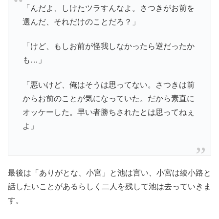
「んだよ、しけたツラすんなよ。さつきがお前を
選んだ、それだけのことだろ？」
「けど、もしお前が怪我しなかったら逆だったか
も…」
「悪いけど、俺はそうは思ってない。さつきは前
からお前のことが気になっていた。だから素直に
オッケーした。早い者勝ちされたとは思ってねぇ
よ」
最後は「ありがとな、小宮」と池は言い、小宮は綾小路と
話したいことがあるらしく二人を残して池は去っていきま
す。