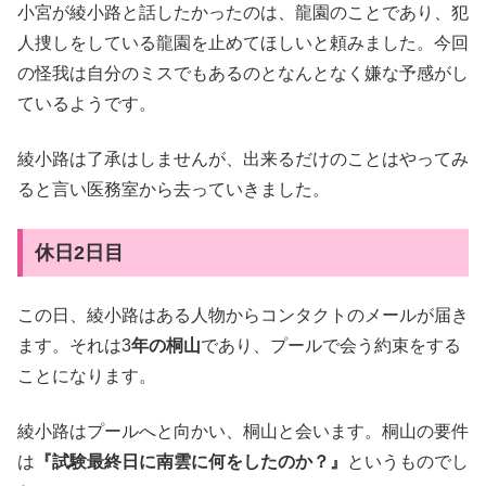
小宮が綾小路と話したかったのは、龍園のことであり、犯
人捜しをしている龍園を止めてほしいと頼みました。今回
の怪我は自分のミスでもあるのとなんとなく嫌な予感がし
ているようです。
綾小路は了承はしませんが、出来るだけのことはやってみ
ると言い医務室から去っていきました。
休日2日目
この日、綾小路はある人物からコンタクトのメールが届き
ます。それは3
年の桐山
であり、プールで会う約束をする
ことになります。
綾小路はプールへと向かい、桐山と会います。桐山の要件
は
『試験最終日に南雲に何をしたのか？』
というものでし