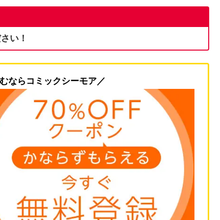
ださい！
むならコミックシーモア／