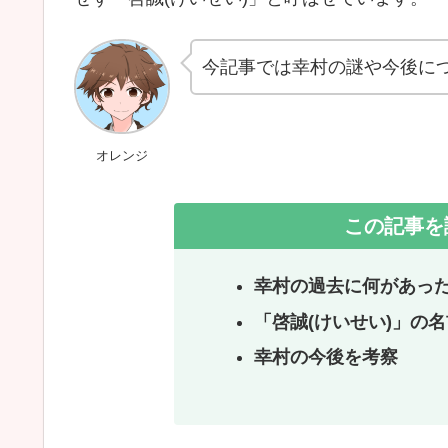
今記事では幸村の謎や今後に
オレンジ
この記事を
幸村の過去に何があっ
「啓誠(けいせい)」の
幸村の今後を考察