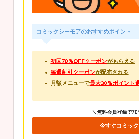
コミックシーモアのおすすめポイント
初回70％OFFクーポン
がもらえる
毎週割引クーポン
が配布される
月額メニューで
最大30％ポイント
＼無料会員登録で70
今すぐコミック