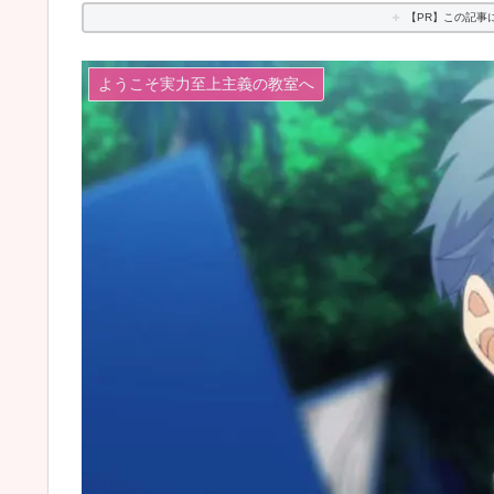
【PR】この記事
ようこそ実力至上主義の教室へ