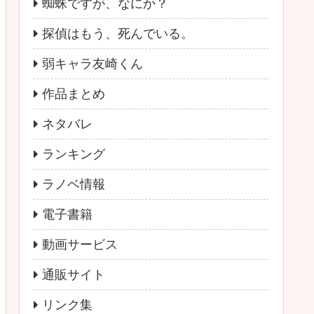
蜘蛛ですが、なにか？
探偵はもう、死んでいる。
弱キャラ友崎くん
作品まとめ
ネタバレ
ランキング
ラノベ情報
電子書籍
動画サービス
通販サイト
リンク集