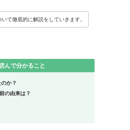
ついて徹底的に解説をしていきます。
読んで分かること
たのか？
名前の由来は？