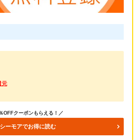
還元
％OFFクーポンもらえる！／
シーモアでお得に読む