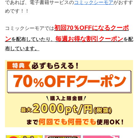
であれば、電子書籍サービスの
コミックシーモア
がおすす
めです！！
初回70％OFFになるクーポ
コミックシーモアでは
ン
毎週お得な割引クーポン
を配布していたり、
を配
布
しています。