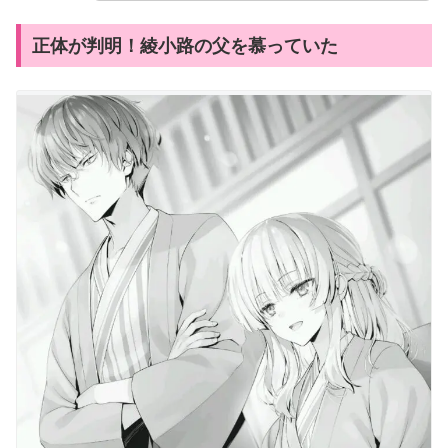
正体が判明！綾小路の父を慕っていた