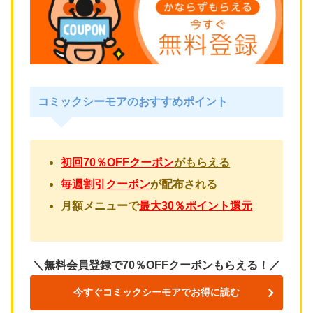
コミックシーモアのおすすめポイント
初回70％OFFクーポン
がもらえる
毎週割引クーポン
が配布される
月額メニューで
最大30％ポイント還元
＼無料会員登録で70％OFFクーポンもらえる！／
今すぐコミックシーモアでお得に読む