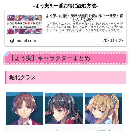
↓よう実を一番お得に読む方法↓
よう実の小説・漫画が無料で読める？一番安く読
む方法を紹介！
よう実のアニメだけを見た方などは、続きのストーリーが
気になりますよね。特にアニメでカットされている所や細
かいキャラの心情などを知るには原作を読むしかありませ
ん。そこで今記事では、よう実の原作を無料で読む方法に
ついてお伝えします！
rightnonel.com
2023.01.29
【よう実】キャラクターまとめ
堀北クラス