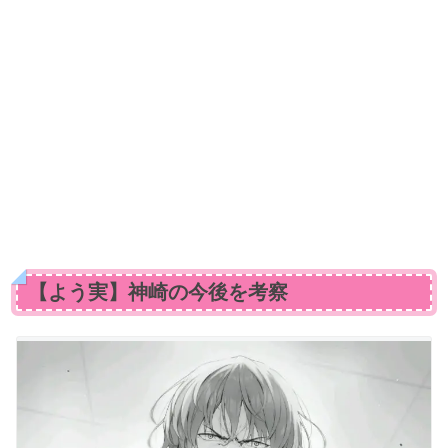
【よう実】神崎の今後を考察