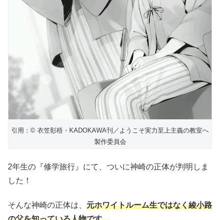
引用：© 衣笠彰梧・KADOKAWA刊／ようこそ実力至上主義の教室へ
製作委員会
2年生の『修学旅行』にて、ついに神崎の正体が判明しま
した！
そんな神崎の正体は、
元ホワイトルーム生ではなく綾小路
の父を知っている人物です。