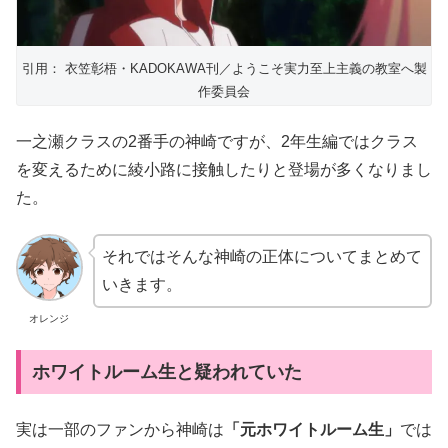
引用： 衣笠彰梧・KADOKAWA刊／ようこそ実力至上主義の教室へ製
作委員会
一之瀬クラスの2番手の神崎ですが、2年生編ではクラス
を変えるために綾小路に接触したりと登場が多くなりまし
た。
それではそんな神崎の正体についてまとめて
いきます。
オレンジ
ホワイトルーム生と疑われていた
実は一部のファンから神崎は
「元ホワイトルーム生」
では