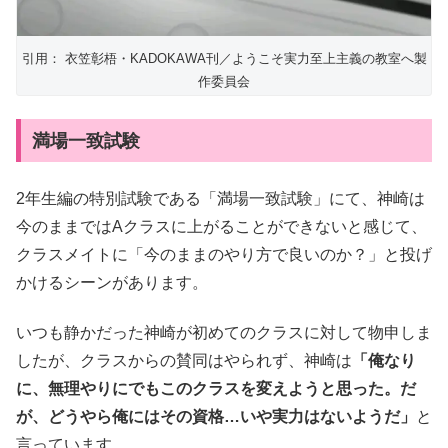
引用： 衣笠彰梧・KADOKAWA刊／ようこそ実力至上主義の教室へ製
作委員会
満場一致試験
2年生編の特別試験である「満場一致試験」にて、神崎は
今のままではAクラスに上がることができないと感じて、
クラスメイトに「今のままのやり方で良いのか？」と投げ
かけるシーンがあります。
いつも静かだった神崎が初めてのクラスに対して物申しま
したが、クラスからの賛同はやられず、神崎は
「俺なり
に、無理やりにでもこのクラスを変えようと思った。だ
が、どうやら俺にはその資格…いや実力はないようだ」
と
言っています。