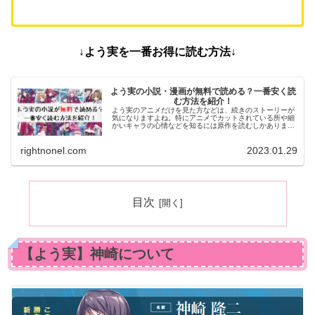
↓よう実を一番お得に読む方法↓
よう実の小説・漫画が無料で読める？一番安く読
む方法を紹介！
よう実のアニメだけを見た方などは、続きのストーリーが
気になりますよね。特にアニメでカットされている所や細
かいキャラの心情などを知るには原作を読むしかありませ
ん。そこで今記事では、よう実の原作を無料で読む方法に
ついてお伝えします！
rightnonel.com
2023.01.29
目次
【よう実】神崎について