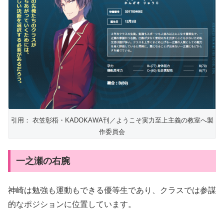
引用： 衣笠彰梧・KADOKAWA刊／ようこそ実力至上主義の教室へ製
作委員会
一之瀬の右腕
神崎は勉強も運動もできる優等生であり、クラスでは参謀
的なポジションに位置しています。