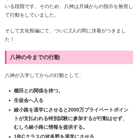
いる段階です。そのため、八神は月城からの指示を無視し
て行動をしていました。
そして文化祭編にて、ついに2人の間に決着がつきまし
た！
八神の今までの行動
八神が入学してからの行動として、
櫛田との関係を持つ。
生徒会へ入る
綾小路を退学にさせると2000万プライベートポイン
トが支払われる特別試験に参加するが行動はせず、
むしろ綾小路に情報を提供する。
1年Cクラスの波多野を退学にさせる