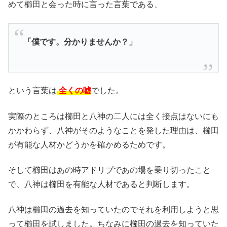
めて櫛田と会った時に言った言葉である、
「僕です。分かりませんか？」
という言葉は
全くの嘘
でした。
実際のところは櫛田と八神の二人には全く接点はないにも
かかわらず、八神がそのようなことを発した理由は、櫛田
が有能な人材かどうかを確かめるためです。
そして櫛田はあの時アドリブであの場を乗り切ったこと
で、八神は櫛田を有能な人材であると判断します。
八神は櫛田の過去を知っていたのでそれを利用しようと思
って櫛田を試しました。ちなみに櫛田の過去を知っていた