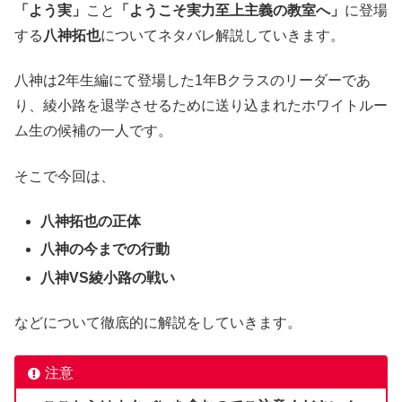
「よう実」
こと
「ようこそ実力至上主義の教室へ」
に登場
する
八神拓也
についてネタバレ解説していきます。
八神は2年生編にて登場した1年Bクラスのリーダーであ
り、綾小路を退学させるために送り込まれたホワイトルー
ム生の候補の一人です。
そこで今回は、
八神拓也の正体
八神の今までの行動
八神VS綾小路の戦い
などについて徹底的に解説をしていきます。
注意