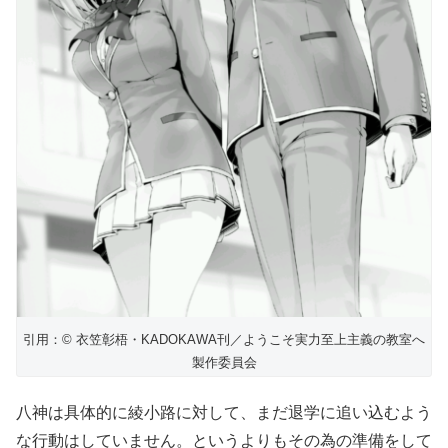
引用：© 衣笠彰梧・KADOKAWA刊／ようこそ実力至上主義の教室へ
製作委員会
八神は具体的に綾小路に対して、まだ退学に追い込むよう
な行動はしていません。というよりもその為の準備をして