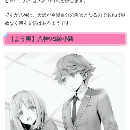
と言い、八神は天沢の行動を許します。
ですが八神は、天沢が今後自分の障害となるのであれば容
赦なく潰す覚悟はあるようです。
【よう実】八神VS綾小路