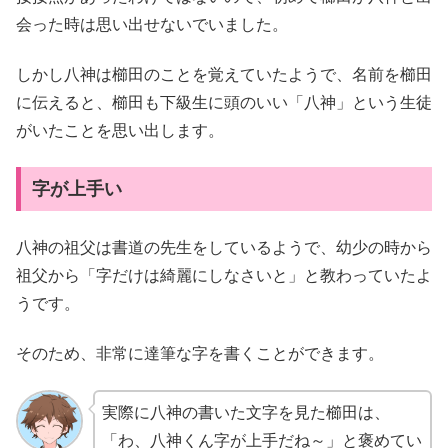
会った時は思い出せないでいました。
しかし八神は櫛田のことを覚えていたようで、名前を櫛田
に伝えると、櫛田も下級生に頭のいい「八神」という生徒
がいたことを思い出します。
字が上手い
八神の祖父は書道の先生をしているようで、幼少の時から
祖父から「字だけは綺麗にしなさいと」と教わっていたよ
うです。
そのため、非常に達筆な字を書くことができます。
実際に八神の書いた文字を見た櫛田は、
「わ、八神くん字が上手だね～」と褒めてい