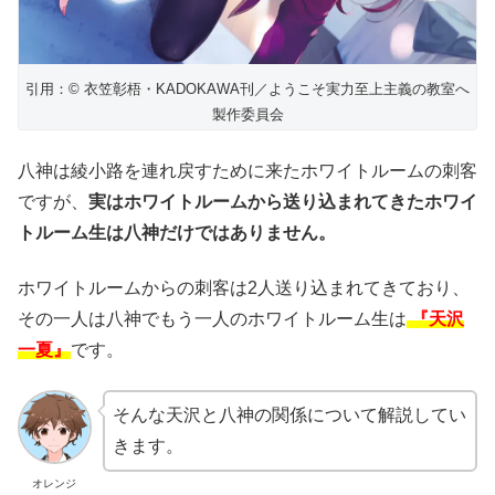
引用：© 衣笠彰梧・KADOKAWA刊／ようこそ実力至上主義の教室へ
製作委員会
八神は綾小路を連れ戻すために来たホワイトルームの刺客
ですが、
実はホワイトルームから送り込まれてきたホワイ
トルーム生は八神だけではありません。
ホワイトルームからの刺客は2人送り込まれてきており、
その一人は八神でもう一人のホワイトルーム生は
『天沢
一夏』
です。
そんな天沢と八神の関係について解説してい
きます。
オレンジ