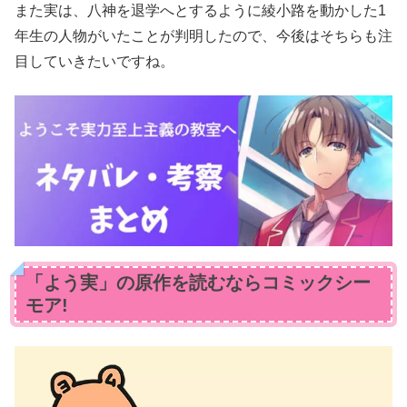
また実は、八神を退学へとするように綾小路を動かした1
年生の人物がいたことが判明したので、今後はそちらも注
目していきたいですね。
「よう実」の原作を読むならコミックシー
モア!