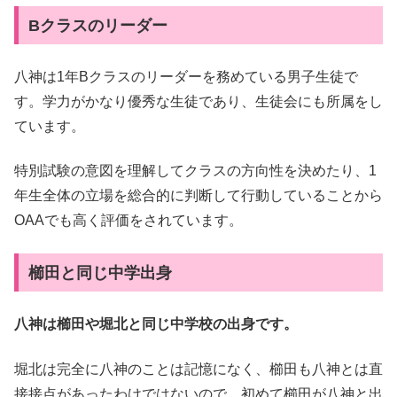
Bクラスのリーダー
八神は1年Bクラスのリーダーを務めている男子生徒で
す。学力がかなり優秀な生徒であり、生徒会にも所属をし
ています。
特別試験の意図を理解してクラスの方向性を決めたり、1
年生全体の立場を総合的に判断して行動していることから
OAAでも高く評価をされています。
櫛田と同じ中学出身
八神は櫛田や堀北と同じ中学校の出身です。
堀北は完全に八神のことは記憶になく、櫛田も八神とは直
接接点があったわけではないので、初めて櫛田が八神と出