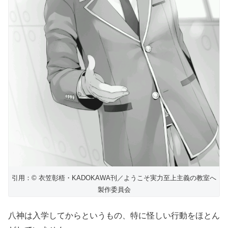
引用：© 衣笠彰梧・KADOKAWA刊／ようこそ実力至上主義の教室へ
製作委員会
八神は入学してからというもの、特に怪しい行動をほとん