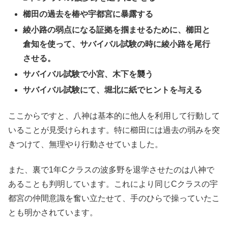
櫛田の過去を椿や宇都宮に暴露する
綾小路の弱点になる証拠を掴ませるために、櫛田と
倉知を使って、サバイバル試験の時に綾小路を尾行
させる。
サバイバル試験で小宮、木下を襲う
サバイバル試験にて、堀北に紙でヒントを与える
ここからですと、八神は基本的に他人を利用して行動して
いることが見受けられます。特に櫛田には過去の弱みを突
きつけて、無理やり行動させていました。
また、裏で1年Cクラスの波多野を退学させたのは八神で
あることも判明しています。これにより同じCクラスの宇
都宮の仲間意識を奮い立たせて、手のひらで操っていたこ
とも明かされています。