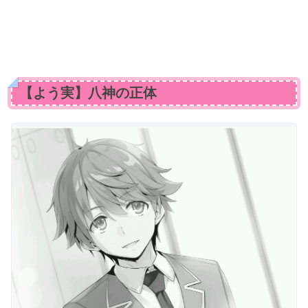
【よう実】八神の正体