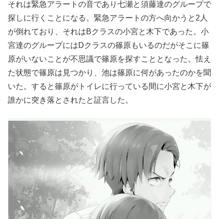
それは緊急アラートの音であり七瀬と須藤達のグループで
探しに行くことになる。緊急アラートの方へ向かうと2人
が倒れており、それはBクラスの小宮と木下であった。小
宮達のグループにはDクラスの篠原もいるのだがそこに篠
原がいないことが不思議で篠原を探すこととなった。怯え
た状態で篠原は見つかり、池は篠原に何があったのかを聞
いた。すると篠原がトイレに行っている間に小宮と木下が
誰かに突き落とされたと証言した。