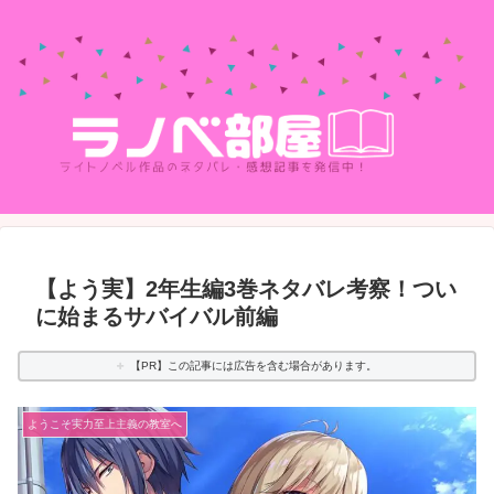
【よう実】2年生編3巻ネタバレ考察！つい
に始まるサバイバル前編
【PR】この記事には広告を含む場合があります。
ようこそ実力至上主義の教室へ