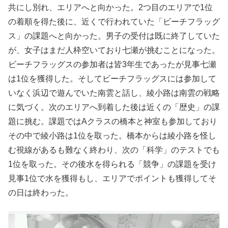
共にし別れ、エリアへと向かった。2つ目のエリアで1位
の着順を得た後に、近くで行われていた「ビーチフラッグ
ス」の課題へと向かった。男子の受付は既に終了していた
が、女子はまだ人枠空いており七瀬が挑むことになった。
ビーチフラッグスの参加者は皆3年生であったが見事七瀬
は1位を獲得した。そしてビーチフラッグスには参加して
いなく浜辺で遊んでいた南雲と話し、綾小路は南雲の戦略
に気づく。次のエリアへ到着した後は近くの「歴史」の課
題に挑む。課題ではAクラスの橋本と神室も参加しており
その中で綾小路は1位を取った。橋本からは綾小路を怪し
む視線があるも難なく終わり、次の「科学」のテストでも
1位を取った。その後水を得られる「競争」の課題を受け
見事1位で水を獲得もし、エリアでポイントも獲得してそ
の日は終わった。