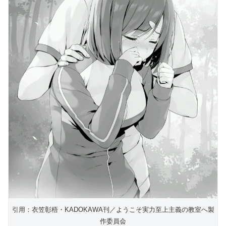
引用：衣笠彰梧・KADOKAWA刊／ようこそ実力至上主義の教室へ製
作委員会