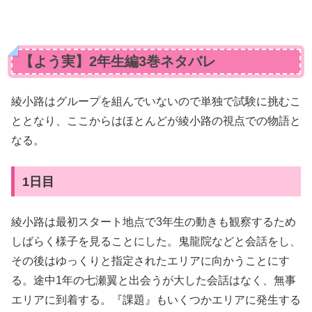
【よう実】2年生編3巻ネタバレ
綾小路はグループを組んでいないので単独で試験に挑むこ
ととなり、ここからはほとんどが綾小路の視点での物語と
なる。
1日目
綾小路は最初スタート地点で3年生の動きも観察するため
しばらく様子を見ることにした。鬼龍院などと会話をし、
その後はゆっくりと指定されたエリアに向かうことにす
る。途中1年の七瀬翼と出会うが大した会話はなく、無事
エリアに到着する。『課題』もいくつかエリアに発生する