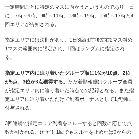
一定時間ごとに特定のマスに向かうというものであり、日
に、7時～9時、9時～11時、13時～15時、15時～17時と4
回エリアが告知される。
指定エリアには法則があり、1日3回は前後左右2マス斜め
1マスの範囲内に限定され、1回はランダムに指定され
る。
指定エリア内に辿り着いたグループ順に1位が10点、2位
が5点、3位が3点獲得する。
ただ着順報酬はグループ全員
が指定エリア内に辿り着いた時点での記録となる。また指
定エリアに辿り着いただけで到着ボーナスとして1点別に
付与される。
3回連続で指定エリア到着をスルーすると回数に応じて点
数が引かれる。(ただし1回でもスルーを止めれば0からの