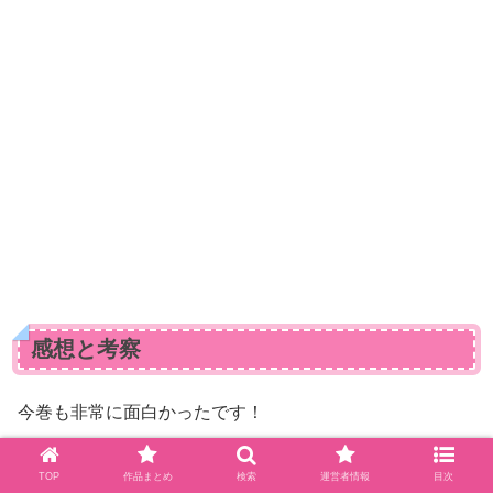
感想と考察
今巻も非常に面白かったです！
そしてまず七瀬翼ですが、やっぱりホワイトルーム生では
TOP
作品まとめ
検索
運営者情報
目次