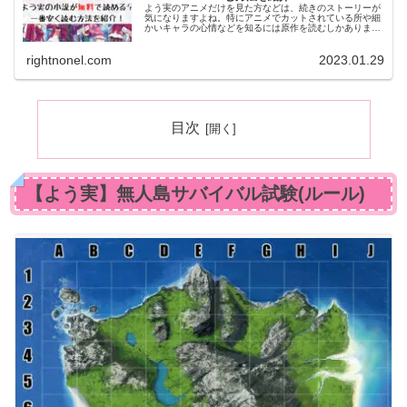
よう実のアニメだけを見た方などは、続きのストーリーが
気になりますよね。特にアニメでカットされている所や細
かいキャラの心情などを知るには原作を読むしかありませ
ん。そこで今記事では、よう実の原作を無料で読む方法に
ついてお伝えします！
rightnonel.com
2023.01.29
目次
【よう実】無人島サバイバル試験(ルール)