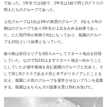
であった。1年生では2組で、2年生は1組で同じDクラスの
明人たちのグループであった。
上位グループは1位は3年の南雲のグループ、2位も３年の
桐山のグループであり3年生が上位を占める結果であっ
た。ただ高円寺が単独で4位になっており、龍園のグルー
プも10位という結果となっていた。
綾小路は前日エリアを3回スルーしてスタート地点を目指
していた。なので5日目はまずスタート地点へ向かうこと
にしていたが途中葛城を含む龍園のグループと出会う。そ
して同じBクラスである小宮と木下がリタイアしたことを
伝え、龍園に小宮のグループを退学させないプランを提案
する。龍園はもちろんその提案を受け別れを告げた。