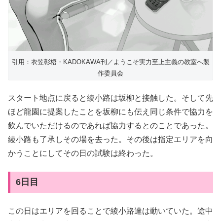
引用：衣笠彰梧・KADOKAWA刊／ようこそ実力至上主義の教室へ製
作委員会
スタート地点に戻ると綾小路は坂柳と接触した。そして先
ほど龍園に提案したことを坂柳にも伝え同じ条件で協力を
飲んでいただけるのであれば協力するとのことであった。
綾小路も了承しその場を去った。その後は指定エリアを向
かうことにしてその日の試験は終わった。
6日目
この日はエリアを回ることで綾小路達は動いていた。途中