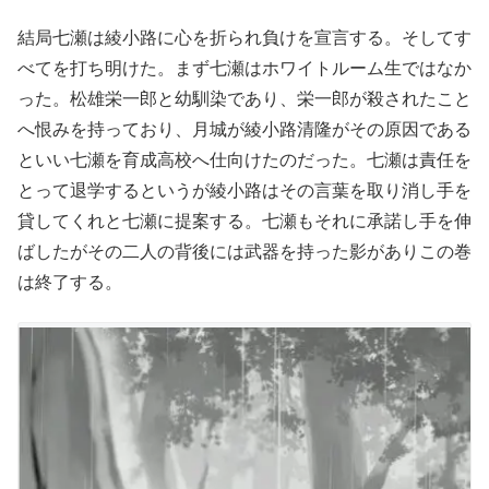
結局七瀬は綾小路に心を折られ負けを宣言する。そしてす
べてを打ち明けた。まず七瀬はホワイトルーム生ではなか
った。松雄栄一郎と幼馴染であり、栄一郎が殺されたこと
へ恨みを持っており、月城が綾小路清隆がその原因である
といい七瀬を育成高校へ仕向けたのだった。七瀬は責任を
とって退学するというが綾小路はその言葉を取り消し手を
貸してくれと七瀬に提案する。七瀬もそれに承諾し手を伸
ばしたがその二人の背後には武器を持った影がありこの巻
は終了する。