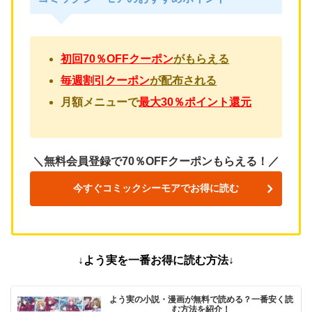
初回70％OFFクーポン
がもらえる
毎週割引クーポン
が配布される
月額メニューで
最大30％ポイント還元
＼無料会員登録で70％OFFクーポンもらえる！／
今すぐコミックシーモアでお得に読む
↓よう実を一番お得に読む方法↓
よう実の小説・漫画が無料で読める？一番安く読
む方法を紹介！