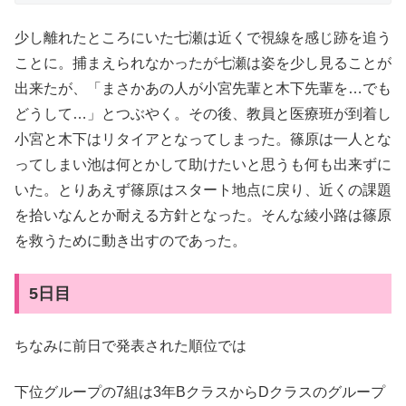
少し離れたところにいた七瀬は近くで視線を感じ跡を追う
ことに。捕まえられなかったが七瀬は姿を少し見ることが
出来たが、「まさかあの人が小宮先輩と木下先輩を…でも
どうして…」とつぶやく。その後、教員と医療班が到着し
小宮と木下はリタイアとなってしまった。篠原は一人とな
ってしまい池は何とかして助けたいと思うも何も出来ずに
いた。とりあえず篠原はスタート地点に戻り、近くの課題
を拾いなんとか耐える方針となった。そんな綾小路は篠原
を救うために動き出すのであった。
5日目
ちなみに前日で発表された順位では
下位グループの7組は3年BクラスからDクラスのグループ