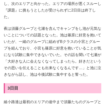
し、次のエリアと向かった。エリアの場所が悪くスルーし
『課題』に挑もうとしたが受けられずに2日目は終了し
た。
夜は須藤グループと七瀬を含んでキャンプをし池が元気な
いことについての話題となった。池は篠原に好意を抱いて
いたが、一緒のグループに組めずBクラスの小宮とグルー
プを組んでおり、小宮も篠原に好意を抱いていることが気
になり試験に集中できないでいた。その話を聞いて七瀬が
「大好きな人に会えなくなってしまったら。好きだという
その思いを伝えることも出来なくなるんです…」と池に泣
きながら話し、池は今後試験に集中すると誓った。
3日目
綾小路達は最初のエリアの途中まで須藤たちのグループと