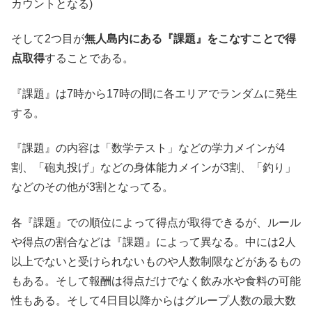
カウントとなる)
そして2つ目が
無人島内にある『課題』をこなすことで得
点取得
することである。
『課題』は7時から17時の間に各エリアでランダムに発生
する。
『課題』の内容は「数学テスト」などの学力メインが4
割、「砲丸投げ」などの身体能力メインが3割、「釣り」
などのその他が3割となってる。
各『課題』での順位によって得点が取得できるが、ルール
や得点の割合などは『課題』によって異なる。中には2人
以上でないと受けられないものや人数制限などがあるもの
もある。そして報酬は得点だけでなく飲み水や食料の可能
性もある。そして4日目以降からはグループ人数の最大数