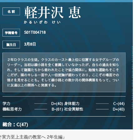
そ実力至上主義の教室へ 2年生編』