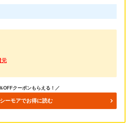
還元
％OFFクーポンもらえる！／
シーモアでお得に読む