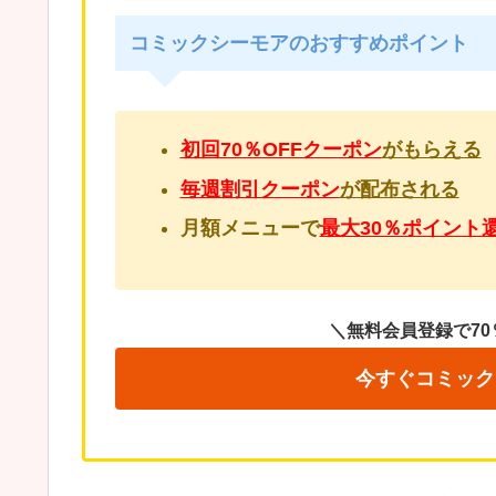
コミックシーモアのおすすめポイント
初回70％OFFクーポン
がもらえる
毎週割引クーポン
が配布される
月額メニューで
最大30％ポイント
＼無料会員登録で70
今すぐコミック