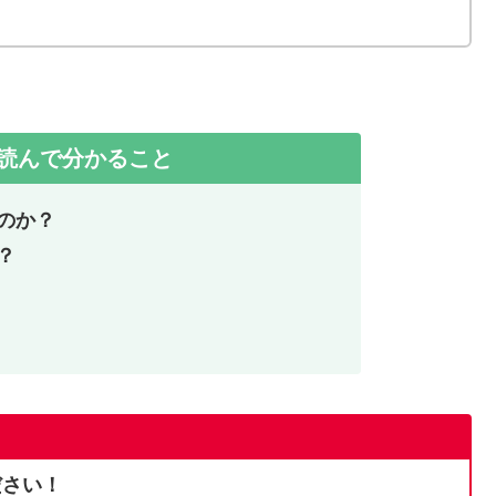
読んで分かること
のか？
？
ださい！