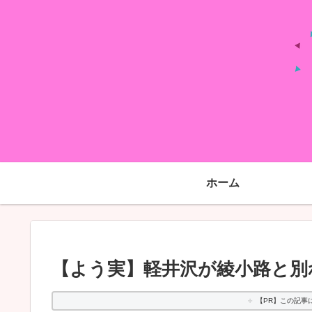
ホーム
【よう実】軽井沢が綾小路と別
【PR】この記事