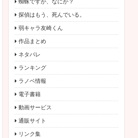
蜘蛛ですが、なにか？
探偵はもう、死んでいる。
弱キャラ友崎くん
作品まとめ
ネタバレ
ランキング
ラノベ情報
電子書籍
動画サービス
通販サイト
リンク集