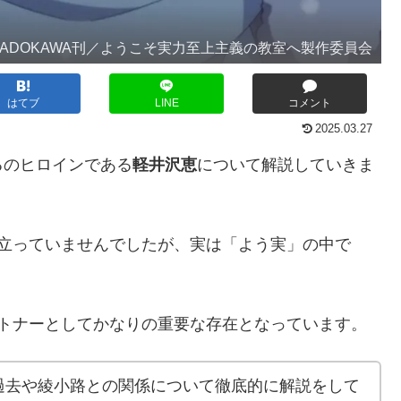
KADOKAWA刊／ようこそ実力至上主義の教室へ製作委員会
はてブ
LINE
コメント
2025.03.27
るのヒロインである
軽井沢恵
について解説していきま
目立っていませんでしたが、実は「よう実」の中で
ートナーとしてかなりの重要な存在となっています。
過去や綾小路との関係について徹底的に解説をして