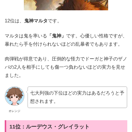
12位は、
鬼神マルタ
です。
マルタは鬼を率いる
「鬼神」
です。心優しい性格ですが、
暴れたら手を付けられないほどの乱暴者でもあります。
肉弾戦が得意であり、圧倒的な怪力でドーガと神子のザノ
バの2人を相手にしても傷一つ負わないほどの実力を見せ
ました。
七大列強の下位ほどの実力はあるだろうと予
想されます。
オレンジ
11位：ルーデウス・グレイラット