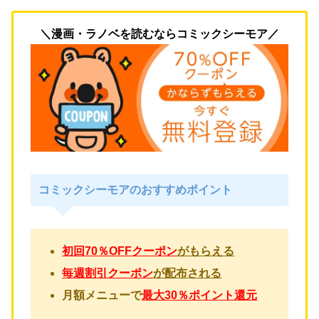
＼漫画・ラノベを読むならコミックシーモア／
コミックシーモアのおすすめポイント
初回70％OFFクーポン
がもらえる
毎週割引クーポン
が配布される
月額メニューで
最大30％ポイント還元