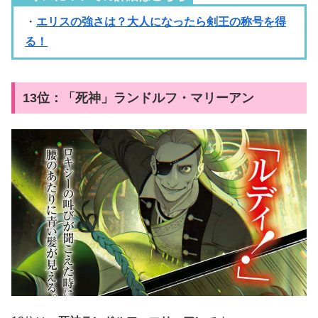
・
エリスの強さは？大人になったら剣王の称号を得
る！
13位：「死神」ランドルフ・マリーアン