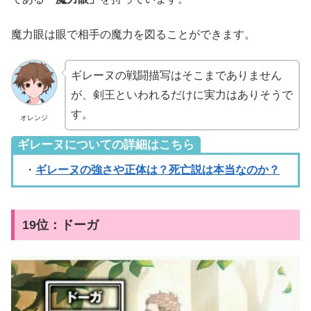
魔力眼は眼で相手の魔力を図ることができます。
ギレーヌの戦闘描写はそこまでありません
が、剣王といわれるだけに実力はありそうで
す。
オレンジ
ギレーヌについての詳細はこちら
・
ギレーヌの強さや正体は？死亡説は本当なのか？
19位：ドーガ