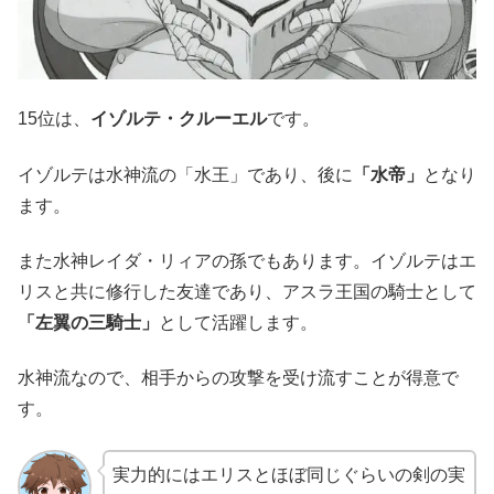
15位は、
イゾルテ・クルーエル
です。
イゾルテは水神流の「水王」であり、後に
「水帝」
となり
ます。
また水神レイダ・リィアの孫でもあります。イゾルテはエ
リスと共に修行した友達であり、アスラ王国の騎士として
「左翼の三騎士」
として活躍します。
水神流なので、相手からの攻撃を受け流すことが得意で
す。
実力的にはエリスとほぼ同じぐらいの剣の実