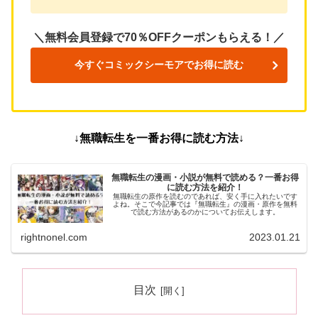
＼無料会員登録で70％OFFクーポンもらえる！／
今すぐコミックシーモアでお得に読む
↓無職転生を一番お得に読む方法↓
無職転生の漫画・小説が無料で読める？一番お得
に読む方法を紹介！
無職転生の原作を読むのであれば、安く手に入れたいです
よね。そこで今記事では『無職転生』の漫画・原作を無料
で読む方法があるのかについてお伝えします。
rightnonel.com
2023.01.21
目次