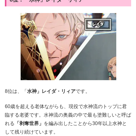
8位は、「
水神」レイダ・リィア
です。
60歳を超える老体ながらも、現役で水神流のトップに君
臨する老婆です。水神流の奥義の中で最も塗難しいと呼ば
れる
「剥奪世界」
を編み出したことから30年以上水神と
して残り続けています。