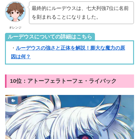
最終的にルーデウスは、七大列強7位に名前
を刻まれることになりました。
オレンジ
ルーデウスについての詳細はこちら
・
ルーデウスの強さと正体を解説！膨大な魔力の原
因は何？
10位：アトーフェラトーフェ・ライバック