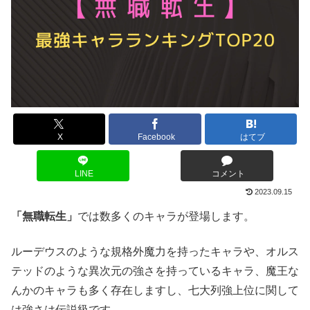
X
Facebook
はてブ
LINE
コメント
2023.09.15
「無職転生」
では数多くのキャラが登場します。
ルーデウスのような規格外魔力を持ったキャラや、オルス
テッドのような異次元の強さを持っているキャラ、魔王な
んかのキャラも多く存在しますし、七大列強上位に関して
は強さは伝説級です。