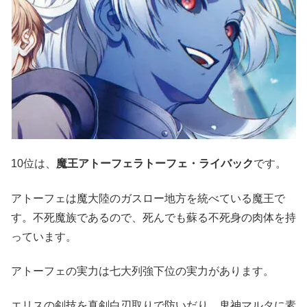
10位は、
魔王アトーフェラトーフェ・ライバック
です。
アトーフェは魔大陸のガスロー地方を統べている魔王で
す。不死魔族であるので、死んでも蘇る不死身の肉体を持
っています。
アトーフェの実力は七大列強下位の実力があります。
エリスの剣技を真剣白刃取りで防いだり、鬼神マルタに素