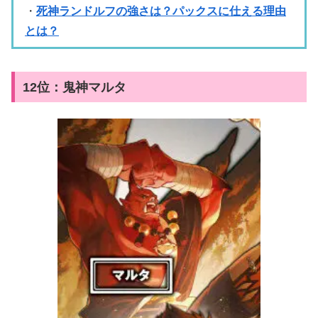
・
死神ランドルフの強さは？パックスに仕える理由
とは？
12位：鬼神マルタ