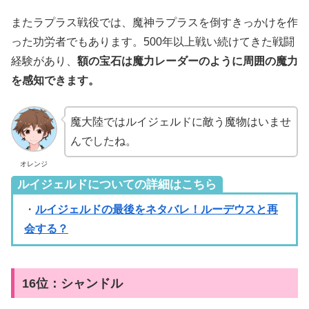
またラプラス戦役では、魔神ラプラスを倒すきっかけを作
った功労者でもあります。500年以上戦い続けてきた戦闘
経験があり、
額の宝石は魔力レーダーのように周囲の魔力
を感知できます。
魔大陸ではルイジェルドに敵う魔物はいませ
んでしたね。
オレンジ
ルイジェルドについての詳細はこちら
・
ルイジェルドの最後をネタバレ！ルーデウスと再
会する？
16位：シャンドル