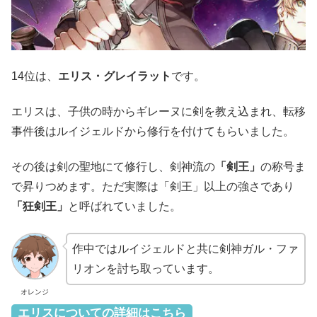
14位は、
エリス・グレイラット
です。
エリスは、子供の時からギレーヌに剣を教え込まれ、転移
事件後はルイジェルドから修行を付けてもらいました。
その後は剣の聖地にて修行し、剣神流の
「剣王」
の称号ま
で昇りつめます。ただ実際は「剣王」以上の強さであり
「狂剣王」
と呼ばれていました。
作中ではルイジェルドと共に剣神ガル・ファ
リオンを討ち取っています。
オレンジ
エリスについての詳細はこちら