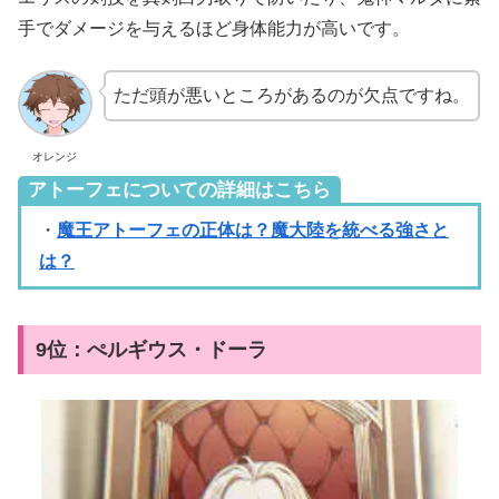
手でダメージを与えるほど身体能力が高いです。
ただ頭が悪いところがあるのが欠点ですね。
オレンジ
アトーフェについての詳細はこちら
・
魔王アトーフェの正体は？魔大陸を統べる強さと
は？
9位：ぺルギウス・ドーラ