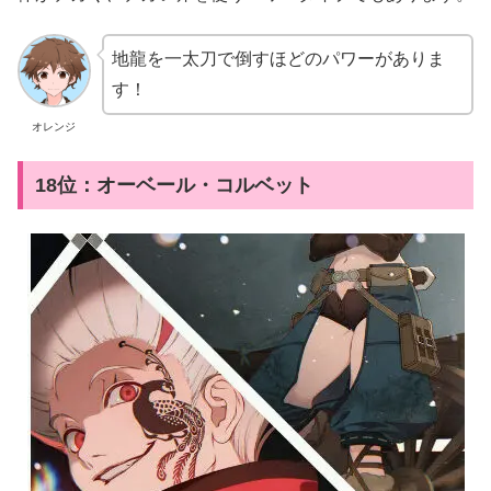
地龍を一太刀で倒すほどのパワーがありま
す！
オレンジ
18位：オーベール・コルベット