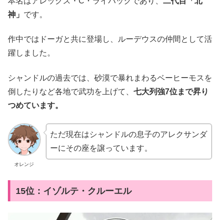
本名はアレックス・C・ライバックであり、
二代目「北
神」
です。
作中ではドーガと共に登場し、ルーデウスの仲間として活
躍しました。
シャンドルの過去では、砂漠で暴れまわるベーヒーモスを
倒したりなど各地で武功を上げて、
七大列強7位まで昇り
つめています。
ただ現在はシャンドルの息子のアレクサンダ
ーにその座を譲っています。
オレンジ
15位：イゾルテ・クルーエル