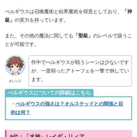
ぺルギウスは召喚魔術と結界魔術を得意としており、
「神
級」
の実力を持っています。
また、その他の魔法に関しても
「聖級」
のレベルで扱うこ
とが可能です。
作中でぺルギウスが戦うシーンは少ないです
が、一度弱ったアトーフェを一撃で倒してい
ます。
オレンジ
ぺルギウスについての詳細はこちら
・
ぺルギウスの強さは？オルステッドとの関係と目
的は何？
8位：「水神」レイダ・リィア