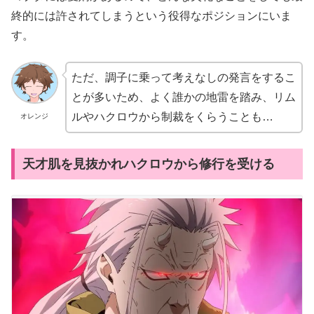
終的には許されてしまうという役得なポジションにいま
す。
ただ、調子に乗って考えなしの発言をするこ
とが多いため、よく誰かの地雷を踏み、リム
ルやハクロウから制裁をくらうことも…
オレンジ
天才肌を見抜かれハクロウから修行を受ける