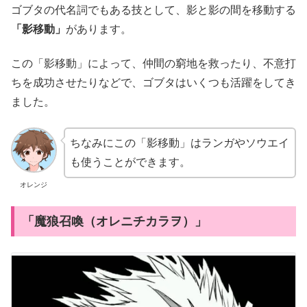
ゴブタの代名詞でもある技として、影と影の間を移動する
「影移動」
があります。
この「影移動」によって、仲間の窮地を救ったり、不意打
ちを成功させたりなどで、ゴブタはいくつも活躍をしてき
ました。
ちなみにこの「影移動」はランガやソウエイ
も使うことができます。
オレンジ
「魔狼召喚（オレニチカラヲ）」