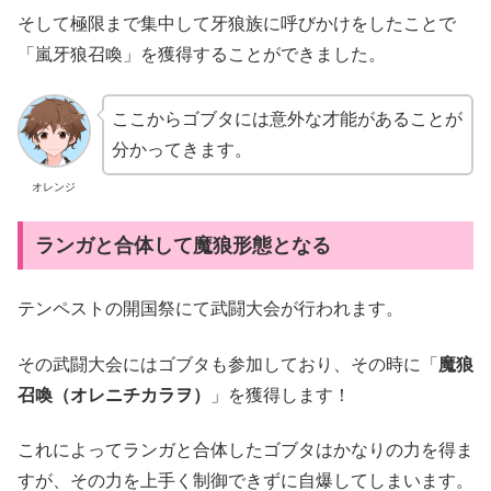
そして極限まで集中して牙狼族に呼びかけをしたことで
「嵐牙狼召喚」を獲得することができました。
ここからゴブタには意外な才能があることが
分かってきます。
オレンジ
ランガと合体して魔狼形態となる
テンペストの開国祭にて武闘大会が行われます。
その武闘大会にはゴブタも参加しており、その時に「
魔狼
召喚（オレニチカラヲ）
」を獲得します！
これによってランガと合体したゴブタはかなりの力を得ま
すが、その力を上手く制御できずに自爆してしまいます。