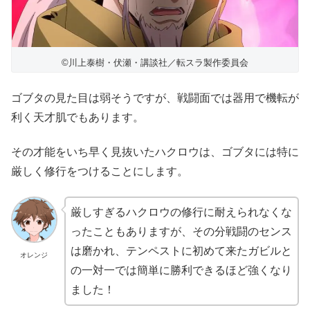
©川上泰樹・伏瀬・講談社／転スラ製作委員会
ゴブタの見た目は弱そうですが、戦闘面では器用で機転が
利く天才肌でもあります。
その才能をいち早く見抜いたハクロウは、ゴブタには特に
厳しく修行をつけることにします。
厳しすぎるハクロウの修行に耐えられなくな
ったこともありますが、その分戦闘のセンス
は磨かれ、テンペストに初めて来たガビルと
オレンジ
の一対一では簡単に勝利できるほど強くなり
ました！