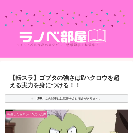
【転スラ】ゴブタの強さは⁉ハクロウを超
える実力を身につける！！
【PR】この記事には広告を含む場合があります。
転生したらスライムだった件