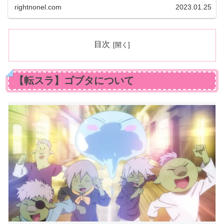
rightnonel.com
2023.01.25
目次
【転スラ】ゴブタについて