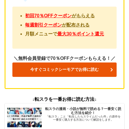
初回70％OFFクーポン
がもらえる
毎週割引クーポン
が配布される
月額メニューで
最大30％ポイント還元
＼無料会員登録で70％OFFクーポンもらえる！／
今すぐコミックシーモアでお得に読む
↓転スラを一番お得に読む方法↓
転スラの漫画・小説が無料で読める？一番安く読
む方法を紹介！
「転スラ」こと「転生したらスライムだった件」の原作を
一番安く購入する方法について解説をします。