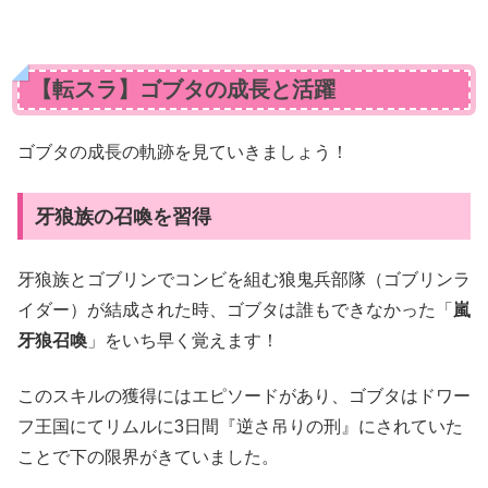
【転スラ】ゴブタの成長と活躍
ゴブタの成長の軌跡を見ていきましょう！
牙狼族の召喚を習得
牙狼族とゴブリンでコンビを組む狼鬼兵部隊（ゴブリンラ
イダー）が結成された時、ゴブタは誰もできなかった「
嵐
牙狼召喚
」をいち早く覚えます！
このスキルの獲得にはエピソードがあり、ゴブタはドワー
フ王国にてリムルに3日間『逆さ吊りの刑』にされていた
ことで下の限界がきていました。