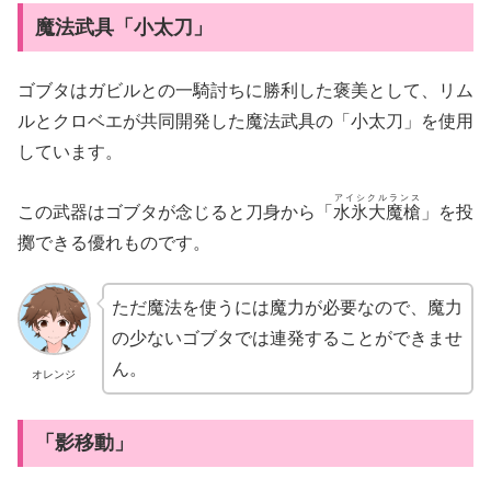
魔法武具「小太刀」
ゴブタはガビルとの一騎討ちに勝利した褒美として、リム
ルとクロベエが共同開発した魔法武具の「小太刀」を使用
しています。
アイシクルランス
この武器はゴブタが念じると刀身から「
水氷大魔槍
」を投
擲できる優れものです。
ただ魔法を使うには魔力が必要なので、魔力
の少ないゴブタでは連発することができませ
ん。
オレンジ
「影移動」