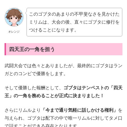
このゴブタのあまりの不甲斐なさを見かけた
ミリムは、大会の後、直々にゴブタに修行を
つけることになります。
オレンジ
四天王の一角を担う
武闘大会では色々とありましたが、最終的にゴブタはラン
ガとのコンビで優勝をします。
そして優勝した報酬として、
ゴブタはテンペストの「四天
王」の一角を務めることが正式に決まりました！
さらにリムルより
「今まで通り気軽に話しかける権利」
を
与えられ、ゴブタは配下の中で唯一リムルに対してタメ口
で話すことができる存在となります。