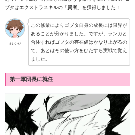
ブタはエクストラスキルの「
賢者
」を獲得しました！
この修業によりゴブタ自身の成長には限界が
あることが分かりました。ですが、ランガと
合体すればゴブタの存在値はかなり上がるの
オレンジ
で、あとはその使い方をひたすら実戦で覚え
ました。
第一軍団長に就任