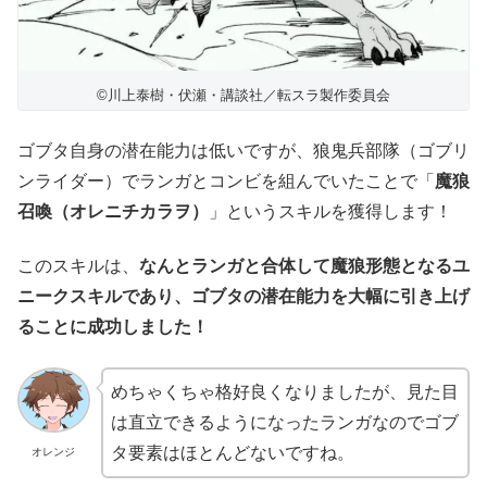
©川上泰樹・伏瀬・講談社／転スラ製作委員会
ゴブタ自身の潜在能力は低いですが、狼鬼兵部隊（ゴブリ
ンライダー）でランガとコンビを組んでいたことで「
魔狼
召喚（オレニチカラヲ）
」というスキルを獲得します！
このスキルは、
なんとランガと合体して魔狼形態となるユ
ニークスキルであり、ゴブタの潜在能力を大幅に引き上げ
ることに成功しました！
めちゃくちゃ格好良くなりましたが、見た目
は直立できるようになったランガなのでゴブ
タ要素はほとんどないですね。
オレンジ