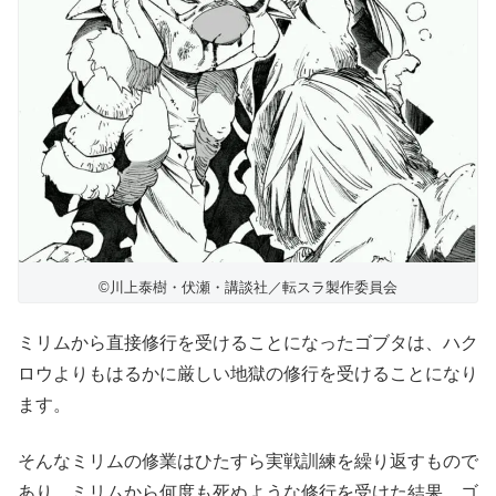
©川上泰樹・伏瀬・講談社／転スラ製作委員会
ミリムから直接修行を受けることになったゴブタは、ハク
ロウよりもはるかに厳しい地獄の修行を受けることになり
ます。
そんなミリムの修業はひたすら実戦訓練を繰り返すもので
あり、ミリムから何度も死ぬような修行を受けた結果、ゴ