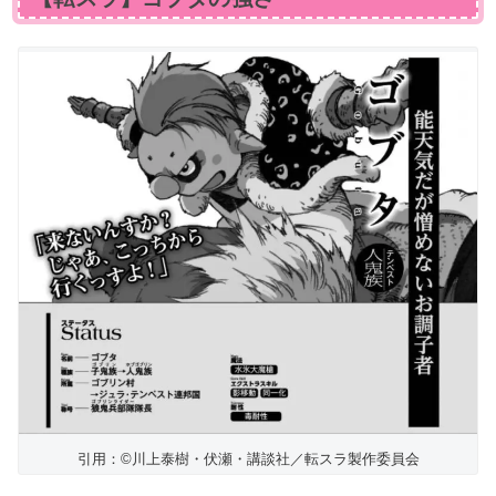
引用：©川上泰樹・伏瀬・講談社／転スラ製作委員会