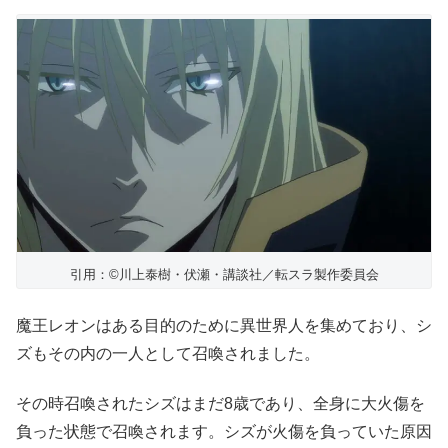
引用：©川上泰樹・伏瀬・講談社／転スラ製作委員会
魔王レオンはある目的のために異世界人を集めており、シ
ズもその内の一人として召喚されました。
その時召喚されたシズはまだ8歳であり、全身に大火傷を
負った状態で召喚されます。シズが火傷を負っていた原因