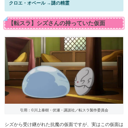
クロエ・オベール →謎の精霊
【転スラ】シズさんの持っていた仮面
引用：©川上泰樹・伏瀬・講談社／転スラ製作委員会
シズから受け継がれた抗魔の仮面ですが、実はこの仮面は