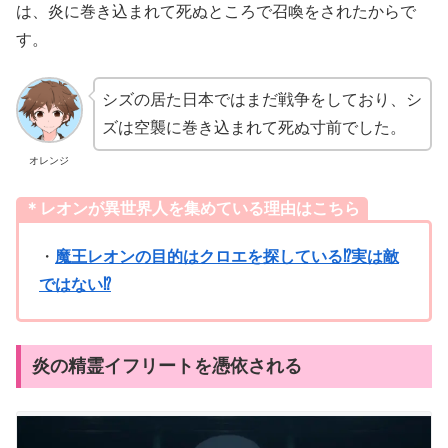
は、炎に巻き込まれて死ぬところで召喚をされたからで
す。
シズの居た日本ではまだ戦争をしており、シ
ズは空襲に巻き込まれて死ぬ寸前でした。
オレンジ
＊レオンが異世界人を集めている理由はこちら
・
魔王レオンの目的はクロエを探している⁉実は敵
ではない⁉
炎の精霊イフリートを憑依される