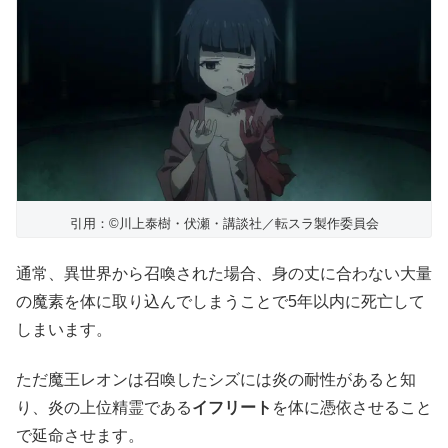
引用：©川上泰樹・伏瀬・講談社／転スラ製作委員会
通常、異世界から召喚された場合、身の丈に合わない大量
の魔素を体に取り込んでしまうことで5年以内に死亡して
しまいます。
ただ魔王レオンは召喚したシズには炎の耐性があると知
り、炎の上位精霊である
イフリート
を体に憑依させること
で延命させます。