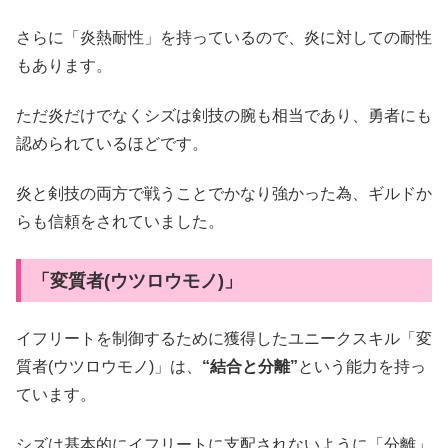
さらに「炎熱耐性」を持っているので、炎に対しての耐性
もあります。
ただ炎だけでなくシズは剣技の腕も相当であり、勇者にも
認められているほどです。
炎と剣技の両方で戦うことでかなり強かった為、ギルドか
らも信頼をされていました。
「変質者(ウツロウモノ)」
イフリートを制御するために獲得したユニークスキル「変
質者(ウツロウモノ)」は、
“結合と分離”
という能力を持っ
ています。
シズは基本的にイフリートに支配されないように「分離」