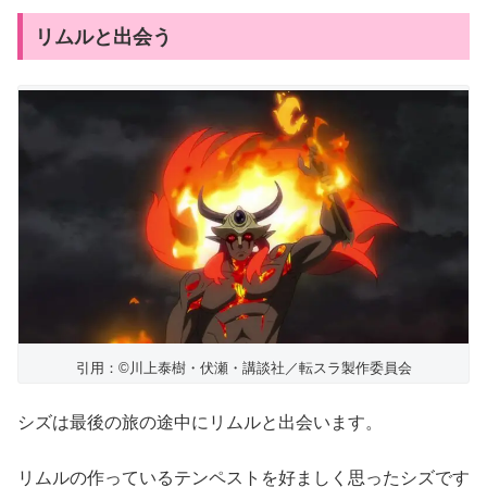
リムルと出会う
引用：©川上泰樹・伏瀬・講談社／転スラ製作委員会
シズは最後の旅の途中にリムルと出会います。
リムルの作っているテンペストを好ましく思ったシズです