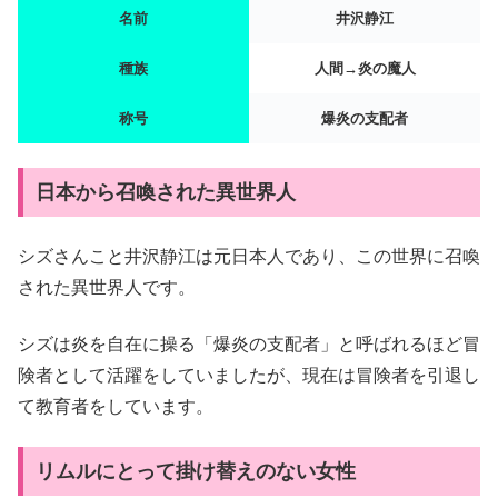
名前
井沢静江
種族
人間→炎の魔人
称号
爆炎の支配者
日本から召喚された異世界人
シズさんこと井沢静江は元日本人であり、この世界に召喚
された異世界人です。
シズは炎を自在に操る「爆炎の支配者」と呼ばれるほど冒
険者として活躍をしていましたが、現在は冒険者を引退し
て教育者をしています。
リムルにとって掛け替えのない女性