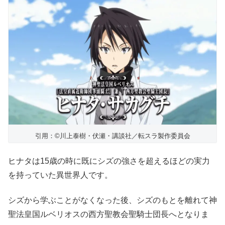
引用：©川上泰樹・伏瀬・講談社／転スラ製作委員会
ヒナタは15歳の時に既にシズの強さを超えるほどの実力
を持っていた異世界人です。
シズから学ぶことがなくなった後、シズのもとを離れて神
聖法皇国ルベリオスの西方聖教会聖騎士団長へとなりま