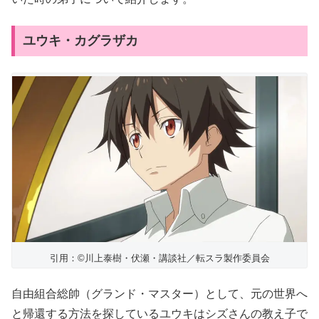
ユウキ・カグラザカ
引用：©川上泰樹・伏瀬・講談社／転スラ製作委員会
自由組合総帥（グランド・マスター）として、元の世界へ
と帰還する方法を探しているユウキはシズさんの教え子で