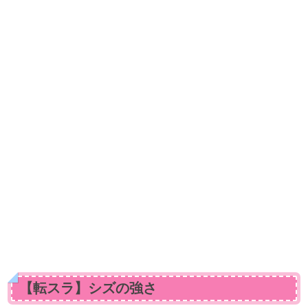
【転スラ】シズの強さ