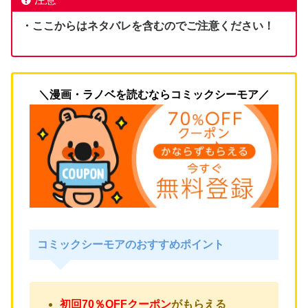
・ここからはネタバレを含むのでご注意ください！
＼漫画・ラノベを読むならコミックシーモア／
コミックシーモアのおすすめポイント
初回70％OFFクーポン
がもらえる