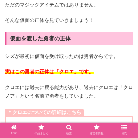
ただのマジックアイテムではありません。
そんな仮面の正体を見ていきましょう！
仮面を渡した勇者の正体
シズが最初に仮面を受け取ったのは勇者からです。
実はこの勇者の正体は「クロエ」です。
クロエには過去に戻る能力があり、過去にクロエは「クロ
ノア」という名前で勇者をしていました。
＊クロエについての詳細はこちら
・
クロエの正体は？クロエに宿った精霊は何だった
TOP
作品まとめ
検索
運営者情報
目次
のか？