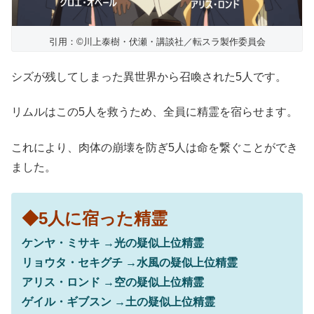
引用：©川上泰樹・伏瀬・講談社／転スラ製作委員会
シズが残してしまった異世界から召喚された5人です。
リムルはこの5人を救うため、全員に精霊を宿らせます。
これにより、肉体の崩壊を防ぎ5人は命を繋ぐことができ
ました。
◆5人に宿った精霊
ケンヤ・ミサキ →光の疑似上位精霊
リョウタ・セキグチ →水風の疑似上位精霊
アリス・ロンド →空の疑似上位精霊
ゲイル・ギブスン →土の疑似上位精霊