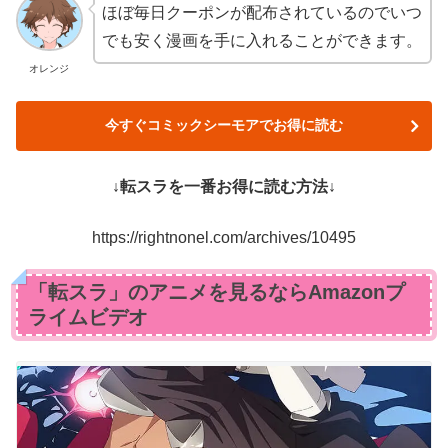
ほぼ毎日クーポンが配布されているのでいつ
でも安く漫画を手に入れることができます。
オレンジ
今すぐコミックシーモアでお得に読む
↓転スラを一番お得に読む方法↓
https://rightnonel.com/archives/10495
「転スラ」のアニメを見るならAmazonプ
ライムビデオ