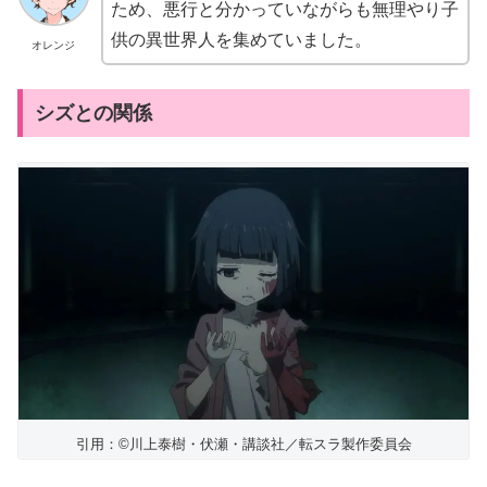
ため、悪行と分かっていながらも無理やり子
供の異世界人を集めていました。
オレンジ
シズとの関係
引用：©川上泰樹・伏瀬・講談社／転スラ製作委員会