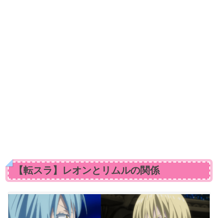
【転スラ】レオンとリムルの関係