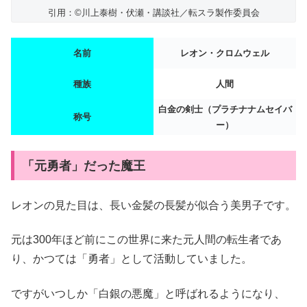
引用：©川上泰樹・伏瀬・講談社／転スラ製作委員会
名前
レオン・クロムウェル
種族
人間
白金の剣士（プラチナナムセイバ
称号
ー）
「元勇者」だった魔王
レオンの見た目は、長い金髪の長髪が似合う美男子です。
元は300年ほど前にこの世界に来た元人間の転生者であ
り、かつては「勇者」として活動していました。
ですがいつしか「白銀の悪魔」と呼ばれるようになり、