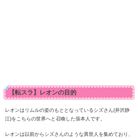
【転スラ】レオンの目的
レオンはリムルの姿のもととなっているシズさん(井沢静
江)をこちらの世界へと召喚した張本人です。
レオンは以前からシズさんのような異世人を集めており、