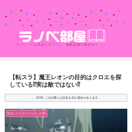
【転スラ】魔王レオンの目的はクロエを探
している⁉実は敵ではない⁉
【PR】この記事には広告を含む場合があります。
転生したらスライムだった件