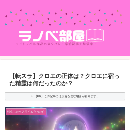
【転スラ】クロエの正体は？クロエに宿っ
た精霊は何だったのか？
【PR】この記事には広告を含む場合があります。
転生したらスライムだった件