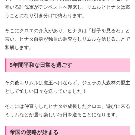
率いる討伐軍がテンペストへ襲来し、リムルとヒナタは戦
うことになり引き分けで終わります。
そこにクロエの介入があり、ヒナタは「様子を見るわ」と
言い、ヒナタ自身が独自の調査をしリムルを信じることで
和解します。
5年間平和な日常を過ごす
その後もリムルは魔王へはならず、ジュラの大森林の盟主
として忙しい日々を送っていました！
そこには仲直りしたヒナタや成長したクロエ、遊びに来る
ミリムなどが居り楽しい毎日を送ることになります。
帝国の侵略が始まる