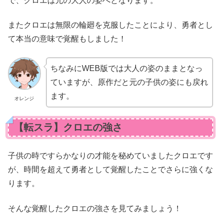
で、クロエは元の大人の姿へとなります。
またクロエは無限の輪廻を克服したことにより、勇者とし
て本当の意味で覚醒もしました！
ちなみにWEB版では大人の姿のままとなっ
ていますが、原作だと元の子供の姿にも戻れ
ます。
オレンジ
【転スラ】クロエの強さ
子供の時ですらかなりの才能を秘めていましたクロエです
が、時間を超えて勇者として覚醒したことでさらに強くな
ります。
そんな覚醒したクロエの強さを見てみましょう！