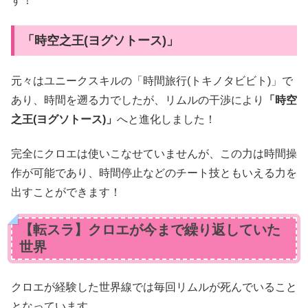
す！
「時空之王(ヨグソトース)」
元々はユニークスキルの「時間旅行(トキノタビビト)」で
あり、時間を遡る力でしたが、リムルの干渉により
「時空
之王(ヨグソトース)」
へと進化しました！
完全にクロエは使いこなせていませんが、この力は時間操
作が可能であり、時間停止などのチート技ともいえる力を
出すことができます！
【転スラ】クロエが今まで繰り返していた
世界
クロエが経験した世界線では毎回リムルが死んでいること
となっています。