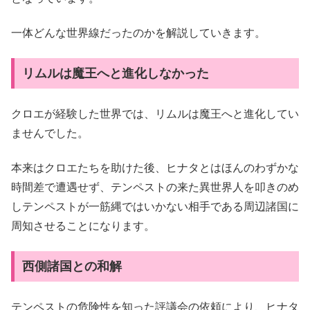
一体どんな世界線だったのかを解説していきます。
リムルは魔王へと進化しなかった
クロエが経験した世界では、リムルは魔王へと進化してい
ませんでした。
本来はクロエたちを助けた後、ヒナタとはほんのわずかな
時間差で遭遇せず、テンペストの来た異世界人を叩きのめ
しテンペストが一筋縄ではいかない相手である周辺諸国に
周知させることになります。
西側諸国との和解
テンペストの危険性を知った評議会の依頼により、ヒナタ