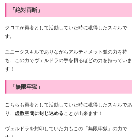
「絶対両断」
クロエが勇者として活動していた時に獲得したスキルで
す。
ユニークスキルでありながらアルティメット並の力を持
ち、この力でヴェルドラの手を切るほどの力を持っていま
す！
「無限牢獄」
こちらも勇者として活動していた時に獲得したスキルであ
り、
虚数空間に封じ込める
ことが出来ます！
ヴェルドラを封印していた力もこの「無限牢獄」の力で