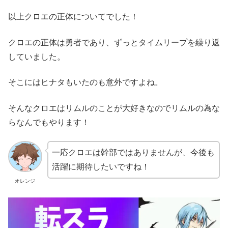
以上クロエの正体についてでした！
クロエの正体は勇者であり、ずっとタイムリープを繰り返
していました。
そこにはヒナタもいたのも意外ですよね。
そんなクロエはリムルのことが大好きなのでリムルの為な
らなんでもやります！
一応クロエは幹部ではありませんが、今後も
活躍に期待したいですね！
オレンジ