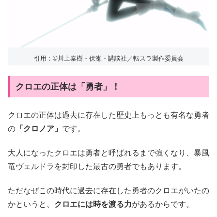
引用：©川上泰樹・伏瀬・講談社／転スラ製作委員会
クロエの正体は「勇者」！
クロエの正体は過去に存在した歴史上もっとも有名な勇者
の
「クロノア」
です。
大人になったクロエは勇者と呼ばれるまで強くなり、暴風
竜ヴェルドラを封印した最古の勇者でもあります。
ただなぜこの時代に過去に存在した勇者のクロエがいたの
かというと、
クロエには時を渡る力
があるからです。