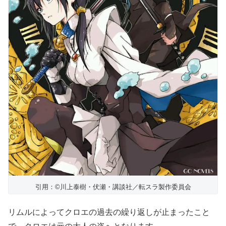
引用：©川上泰樹・伏瀬・講談社／転スラ製作委員会
リムルによってクロエの過去の繰り返しが止まったこと