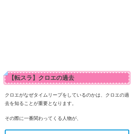
【転スラ】クロエの過去
クロエがなぜタイムリープをしているのかは、クロエの過
去を知ることが重要となります。
その際に一番関わってくる人物が、