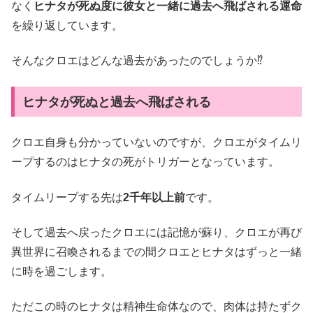
なく
ヒナタが死ぬ度に彼女と一緒に過去へ飛ばされる運命
を繰り返しています。
そんなクロエはどんな過去があったのでしょうか⁉
ヒナタが死ぬと過去へ飛ばされる
クロエ自身も分かっていないのですが、クロエがタイムリ
ープするのはヒナタの死がトリガーとなっています。
タイムリープする先は
2千年以上前
です。
そして過去へ戻ったクロエには記憶が蘇り、クロエが再び
異世界に召喚されるまでの間クロエとヒナタはずっと一緒
に時を過ごします。
ただこの時のヒナタは精神生命体なので、肉体は持たずク