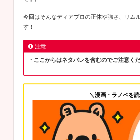
今回はそんなディアブロの正体や強さ、リム
す！
注意
・ここからはネタバレを含むのでご注意く
＼漫画・ラノベを読