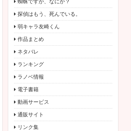
蜘蛛ですが、なにか？
探偵はもう、死んでいる。
弱キャラ友崎くん
作品まとめ
ネタバレ
ランキング
ラノベ情報
電子書籍
動画サービス
通販サイト
リンク集