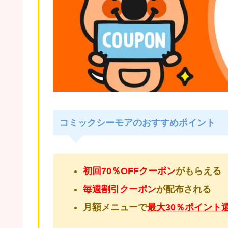
コミックシーモアのおすすめポイント
初回70％OFFクーポン
がもらえる
毎週割引クーポン
が配布される
月額メニューで
最大30％ポイント