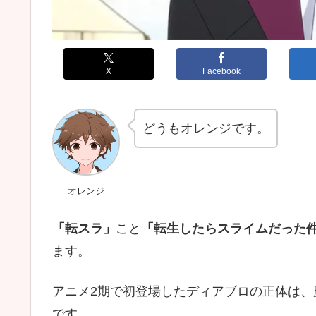
X
Facebook
どうもオレンジです。
オレンジ
「転スラ」
こと
「転生したらスライムだった
ます。
アニメ2期で初登場したディアブロの正体は
です。