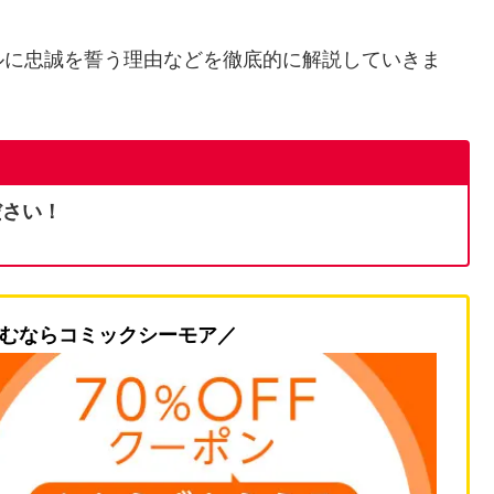
ルに忠誠を誓う理由などを徹底的に解説していきま
ださい！
むならコミックシーモア／