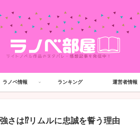
ラノベ情報
ランキング
運営者情報
強さは⁉リムルに忠誠を誓う理由