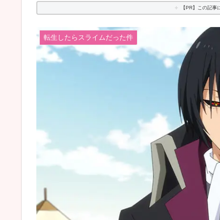
【PR】この記事
転生したらスライムだった件