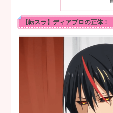
【転スラ】ディアブロの正体！