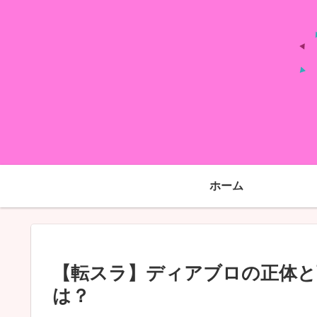
ホーム
【転スラ】ディアブロの正体と
は？