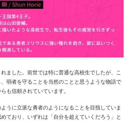
まれました。前世では特に普通な高校生でしたが、こ
し、弱者を守ることを当然のことと思うような物語で
からも信頼されていています。
のように立派な勇者のようになることを目指していま
認めており、いずれは「自分を超えていくだろう」と