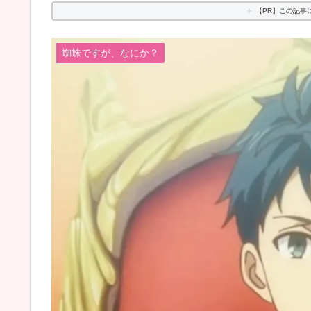
【PR】この記事
蜘蛛ですが、なにか？