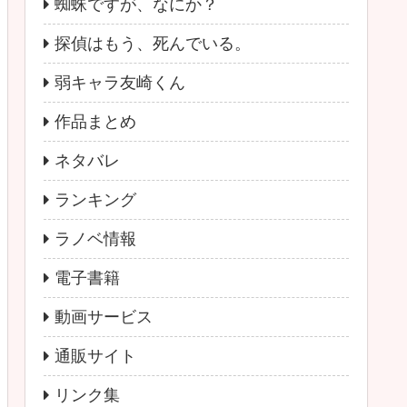
蜘蛛ですが、なにか？
探偵はもう、死んでいる。
弱キャラ友崎くん
作品まとめ
ネタバレ
ランキング
ラノベ情報
電子書籍
動画サービス
通販サイト
リンク集