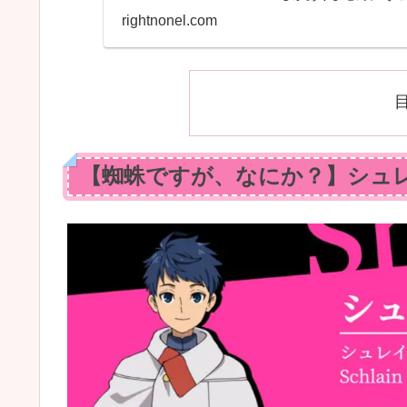
rightnonel.com
【蜘蛛ですが、なにか？】シュレ