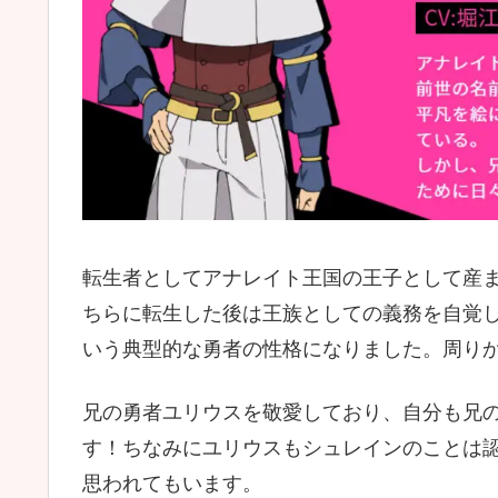
転生者としてアナレイト王国の王子として産
ちらに転生した後は王族としての義務を自覚
いう典型的な勇者の性格になりました。周り
兄の勇者ユリウスを敬愛しており、自分も兄
す！ちなみにユリウスもシュレインのことは
思われてもいます。