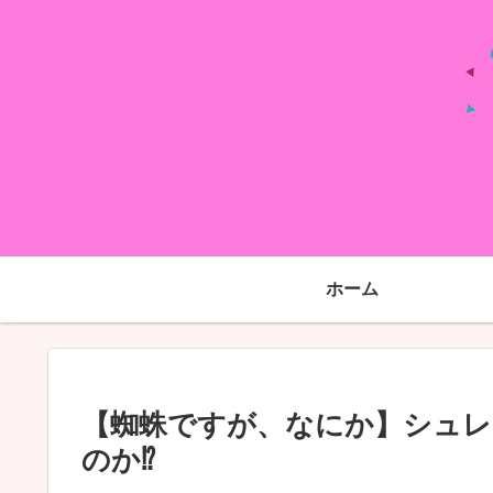
ホーム
【蜘蛛ですが、なにか】シュ
のか⁉