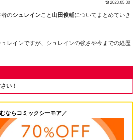
2023.05.30
生者の
シュレイン
こと
山田俊輔
についてまとめていき
シュレインですが、シュレインの強さや今までの経歴
ださい！
むならコミックシーモア／