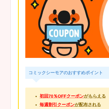
コミックシーモアのおすすめポイント
初回70％OFFクーポン
がもらえる
毎週割引クーポン
が配布される