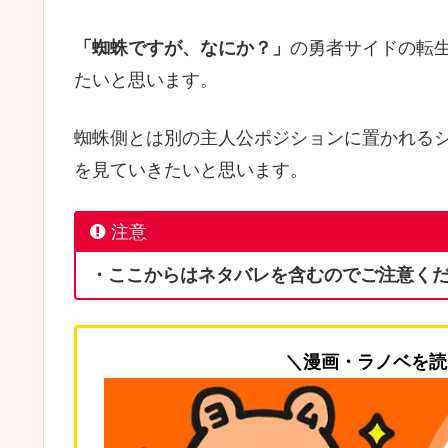
「蜘蛛ですが、なにか？」
の勇者サイドの転
たいと思います。
蜘蛛側とは別の主人公ポジションに置かれる
を見ていきたいと思います。
注意
・ここからはネタバレを含むのでご注意く
＼漫画・ラノベを読