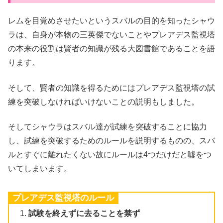
レムを目覚めさせたいというスバルの目的を知ったシャウ
ラは、自身が本物の三英傑でないことやプレアデス監視塔
の本来の役割は賢者の知識が残る大図書館であることを語
ります。
そして、賢者の知識を得るためにはプレアデス監視塔の試
練を突破しなければいけないことの説明もしました。
そしてシャウラはスバル達が試練を突破することに協力
し、試練を突破するためのルールを説明するものの、スバ
ルとすぐに離れたくない故にルールは4つだけだと嘘をつ
いてしまいます。
プレアデス監視塔のルール
試験を終えずに去ることを禁ず