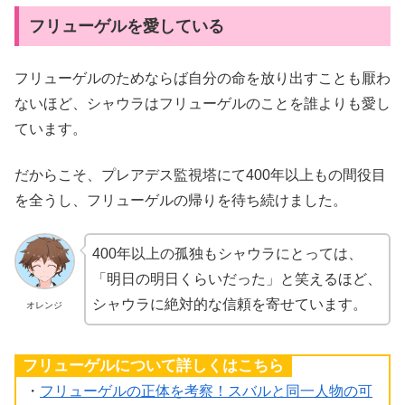
フリューゲルを愛している
フリューゲルのためならば自分の命を放り出すことも厭わ
ないほど、シャウラはフリューゲルのことを誰よりも愛し
ています。
だからこそ、プレアデス監視塔にて400年以上もの間役目
を全うし、フリューゲルの帰りを待ち続けました。
400年以上の孤独もシャウラにとっては、
「明日の明日くらいだった」と笑えるほど、
シャウラに絶対的な信頼を寄せています。
オレンジ
フリューゲルについて詳しくはこちら
・
フリューゲルの正体を考察！スバルと同一人物の可