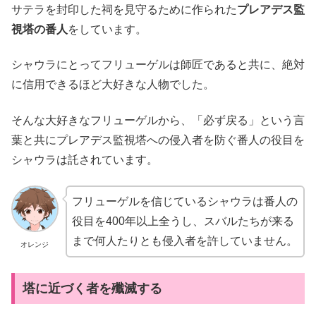
サテラを封印した祠を見守るために作られた
プレアデス監
視塔の番人
をしています。
シャウラにとってフリューゲルは師匠であると共に、絶対
に信用できるほど大好きな人物でした。
そんな大好きなフリューゲルから、「必ず戻る」という言
葉と共にプレアデス監視塔への侵入者を防ぐ番人の役目を
シャウラは託されています。
フリューゲルを信じているシャウラは番人の
役目を400年以上全うし、スバルたちが来る
まで何人たりとも侵入者を許していません。
オレンジ
塔に近づく者を殲滅する