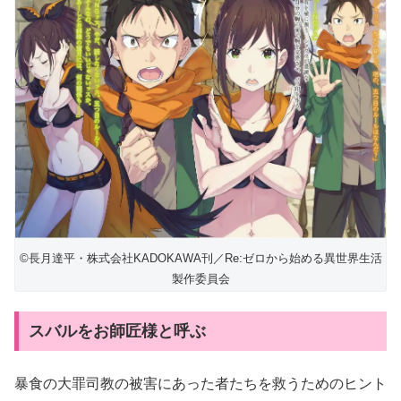
©長月達平・株式会社KADOKAWA刊／Re:ゼロから始める異世界生活
製作委員会
スバルをお師匠様と呼ぶ
暴食の大罪司教の被害にあった者たちを救うためのヒント