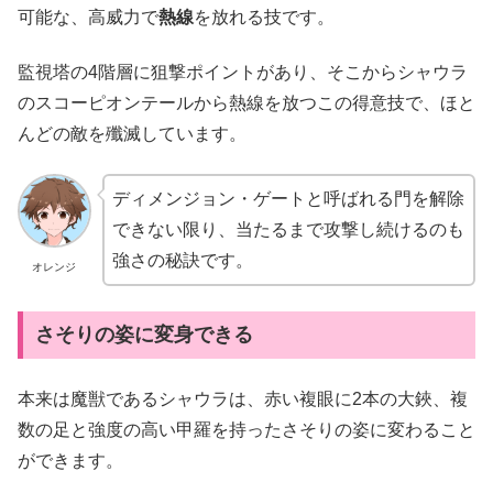
可能な、高威力で
熱線
を放れる技です。
監視塔の4階層に狙撃ポイントがあり、そこからシャウラ
のスコーピオンテールから熱線を放つこの得意技で、ほと
んどの敵を殲滅しています。
ディメンジョン・ゲートと呼ばれる門を解除
できない限り、当たるまで攻撃し続けるのも
強さの秘訣です。
オレンジ
さそりの姿に変身できる
本来は魔獣であるシャウラは、赤い複眼に2本の大鋏、複
数の足と強度の高い甲羅を持ったさそりの姿に変わること
ができます。