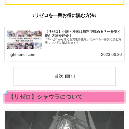
↓リゼロ
を一番お得に読む方法↓
【リゼロ】小説・漫画は無料で読める？一番安く
読む方法を紹介！
「Re:ゼロから始める異世界生活」の原作を一番安く読む方
法についてご紹介します！
rightnonel.com
2023.06.20
目次
【リゼロ】シャウラについて