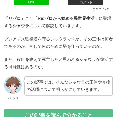
LINE
コメント
2025.12.26
「リゼロ」
こと
「Re:ゼロから始める異世界生活」
に登場
する
シャウラ
について解説していきます。
プレアデス監視塔を守るシャウラですが、その正体は何者
であるのか、そして何のために塔を守っているのか。
また、役目を終えて死亡したと思われるシャウラが復活す
る可能性はあるのか。
この記事では、そんなシャウラの正体や今後
の活躍について明らかにしていきます。
オレンジ
この記事を読んで分かること