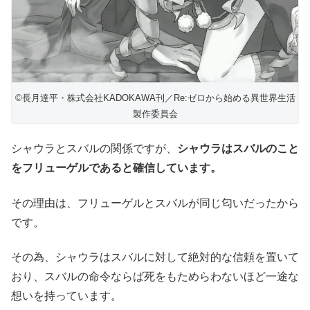
©長月達平・株式会社KADOKAWA刊／Re:ゼロから始める異世界生活
製作委員会
シャウラとスバルの関係ですが、
シャウラはスバルのこと
をフリューゲルであると確信しています。
その理由は、フリューゲルとスバルが同じ匂いだったから
です。
その為、シャウラはスバルに対して絶対的な信頼を置いて
おり、スバルの命令ならば死をもためらわないほど一途な
想いを持っています。