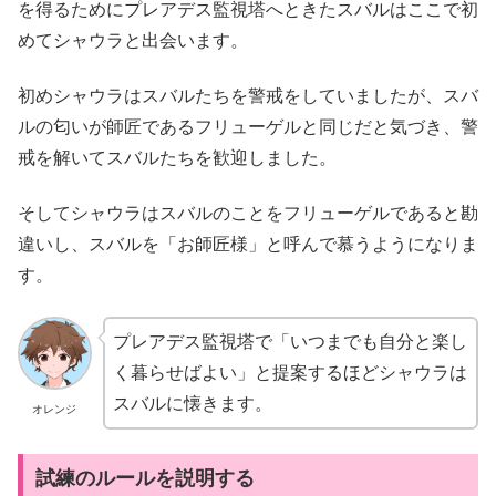
を得るためにプレアデス監視塔へときたスバルはここで初
めてシャウラと出会います。
初めシャウラはスバルたちを警戒をしていましたが、スバ
ルの匂いが師匠であるフリューゲルと同じだと気づき、警
戒を解いてスバルたちを歓迎しました。
そしてシャウラはスバルのことをフリューゲルであると勘
違いし、スバルを「お師匠様」と呼んで慕うようになりま
す。
プレアデス監視塔で「いつまでも自分と楽し
く暮らせばよい」と提案するほどシャウラは
スバルに懐きます。
オレンジ
試練のルールを説明する