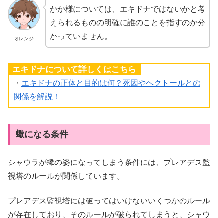
かか様については、エキドナではないかと考
えられるものの明確に誰のことを指すのか分
かっていません。
オレンジ
エキドナについて詳しくはこちら
・
エキドナの正体と目的は何？死因やヘクトールとの
関係を解説！
蠍になる条件
シャウラが蠍の姿になってしまう条件には、プレアデス監
視塔のルールが関係しています。
プレアデス監視塔には破ってはいけないいくつかのルール
が存在しており、そのルールが破られてしまうと、シャウ