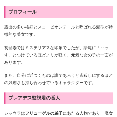
プロフィール
露出の多い格好とスコーピオンテールと呼ばれる髪型が特
徴的な美女です。
初登場ではミステリアスな印象でしたが、語尾に「～っ
す」とつけているほどノリが軽く、元気な女の子の一面が
あります。
また、自分に近づくものは誰であろうと皆殺しにするほど
の残虐さも持ち合わせているキャラクターです。
プレアデス監視塔の番人
シャウラは
フリューゲルの弟子
にあたる人物であり、魔女