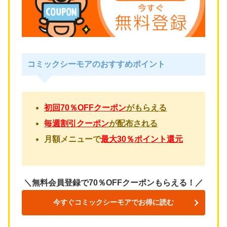
コミックシーモアのおすすめポイント
初回70％OFFクーポン
が
もらえる
毎週割引クーポン
が
配布される
月額メニューで
最大30％ポイント還元
＼無料会員登録で70％OFFクーポンもらえる！／
今すぐコミックシーモアでお得に読む