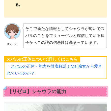
る。
そこで新たな情報としてシャウラが匂いでス
バルのことをフリューゲルと確信している様
子からこの説の信憑性は高まっています。
オレンジ
スバルの正体について詳しくはこちら
・
スバルの正体・能力を徹底解説！なぜ魔女から愛さ
れているのか？
【リゼロ】シャウラの能力