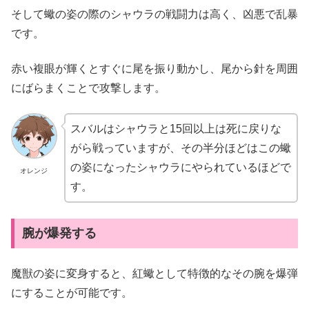
そして蠍の姿の際のシャウラの戦闘力は高く、凶悪で乱暴
です。
赤い複眼が輝くとすぐに尾を振り動かし、尾から針を周囲
にばらまくことで攻撃します。
スバルはシャウラと15回以上は死に戻りな
がら戦っていますが、その半分ほどはこの蠍
の姿になったシャウラにやられているほどで
オレンジ
す。
腕が爆発する
魔獣の姿に変身すると、紅蠍として特徴的なその腕を爆弾
にすることが可能です。