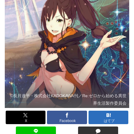
©長月達平・株式会社KADOKAWA刊／Re:ゼロから始める異世
界生活製作委員会
X
Facebook
はてブ