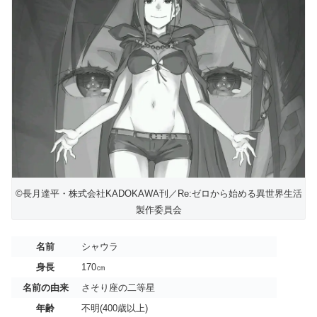
©長月達平・株式会社KADOKAWA刊／Re:ゼロから始める異世界生活
製作委員会
名前
シャウラ
身長
170㎝
名前の由来
さそり座の二等星
年齢
不明(400歳以上)