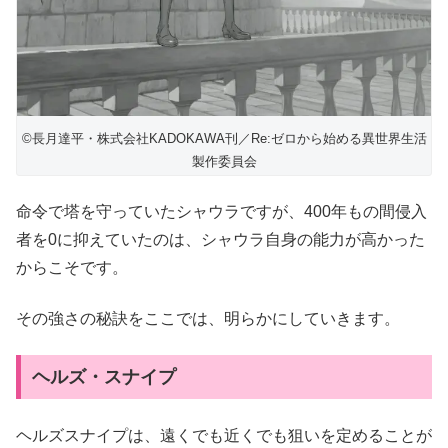
©長月達平・株式会社KADOKAWA刊／Re:ゼロから始める異世界生活
製作委員会
命令で塔を守っていたシャウラですが、400年もの間侵入
者を0に抑えていたのは、シャウラ自身の能力が高かった
からこそです。
その強さの秘訣をここでは、明らかにしていきます。
ヘルズ・スナイプ
ヘルズスナイプは、遠くでも近くでも狙いを定めることが