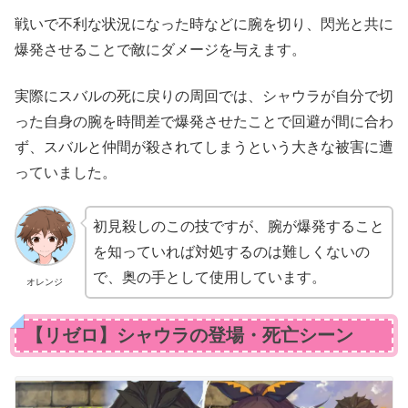
戦いで不利な状況になった時などに腕を切り、閃光と共に
爆発させることで敵にダメージを与えます。
実際にスバルの死に戻りの周回では、シャウラが自分で切
った自身の腕を時間差で爆発させたことで回避が間に合わ
ず、スバルと仲間が殺されてしまうという大きな被害に遭
っていました。
初見殺しのこの技ですが、腕が爆発すること
を知っていれば対処するのは難しくないの
で、奥の手として使用しています。
オレンジ
【リゼロ】シャウラの登場・死亡シーン