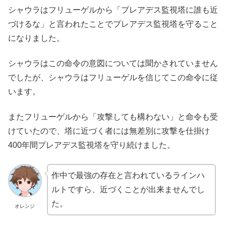
シャウラはフリューゲルから「プレアデス監視塔に誰も近
づけるな」と言われたことでプレアデス監視塔を守ること
になりました。
シャウラはこの命令の意図については聞かされていません
でしたが、シャウラはフリューゲルを信じてこの命令に従
います。
またフリューゲルから「攻撃しても構わない」と命令も受
けていたので、塔に近づく者には無差別に攻撃を仕掛け
400年間プレアデス監視塔を守り続けました。
作中で最強の存在と言われているラインハ
ルトですら、近づくことが出来ませんでし
た。
オレンジ