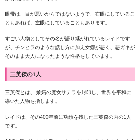
眼帯は、目が悪いからではないようで、右眼にしているこ
ともあれば、左眼にしていることもあります。
すごい人物としてその名が語り継がれているレイドです
が、チンピラのような話し方に加え女癖が悪く、悪ガキが
そのまま大人になったような性格をしています。
三英傑の1人
三英傑とは、
嫉妬の魔女サテラを封印し、世界を平和に
導いた人物を指します。
レイドは、その400年前に功績を残した三英傑の内の1人
です。