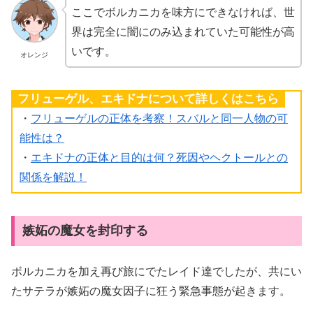
ここでボルカニカを味方にできなければ、世
界は完全に闇にのみ込まれていた可能性が高
いです。
オレンジ
フリューゲル、エキドナについて詳しくはこちら
・
フリューゲルの正体を考察！スバルと同一人物の可
能性は？
・
エキドナの正体と目的は何？死因やヘクトールとの
関係を解説！
嫉妬の魔女を封印する
ボルカニカを加え再び旅にでたレイド達でしたが、共にい
たサテラが嫉妬の魔女因子に狂う緊急事態が起きます。