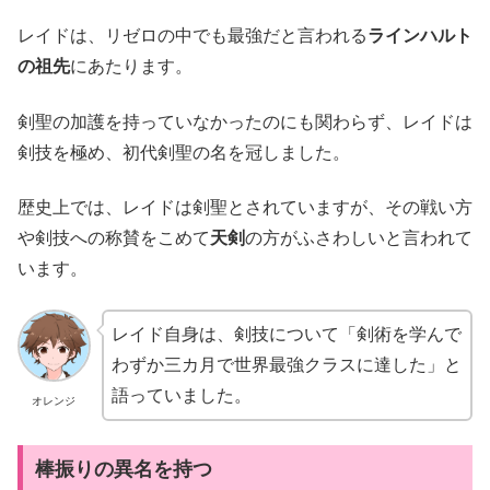
レイドは、リゼロの中でも最強だと言われる
ラインハルト
の祖先
にあたります。
剣聖の加護を持っていなかったのにも関わらず、レイドは
剣技を極め、初代剣聖の名を冠しました。
歴史上では、レイドは剣聖とされていますが、その戦い方
や剣技への称賛をこめて
天剣
の方がふさわしいと言われて
います。
レイド自身は、剣技について「剣術を学んで
わずか三カ月で世界最強クラスに達した」と
語っていました。
オレンジ
棒振りの異名を持つ