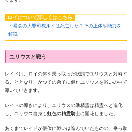
ります。
ロイについて詳しくはこちら
・暴食の大罪司教ルイは死亡した？その正体や能力を
解説！
ユリウスと戦う
レイドは、ロイの体を乗っ取った状態でユリウスと対峙す
ることとなり、かつての弟子に似たユリウスを戦いの中で
導いていきます。
レイドの導きにより、ユリウスの準精霊は精霊へと進化
し、ユリウス自身も
虹色の精霊騎士
に開花しました。
あくまでレイドが優位に戦いは進んでいたものの、乗っ取