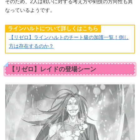
そのため、2人は戦いに対する考え方や剣技の方向性も異
なっているようです。
ラインハルトについて詳しくはこちら
【リゼロ】ラインハルトのチート級の加護一覧！倒し
方は存在するのか？
【リゼロ】レイドの登場シーン