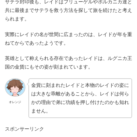
サテラ封印後も、レイドはフリューゲルやボルカニカ達と
共に最後までサテラを救う方法を探して旅を続けたと考え
られます。
実際にレイドの名が世間に広まったのは、レイドが年を重
ねてからであったようです。
英雄として称えられる存在であったレイドは、ルグニカ王
国の金貨にもその姿が刻まれています。
金貨に刻まれたレイドと本物のレイドの姿に
は大きな乖離があることから、レイドは何ら
かの理由で弟に功績を押し付けたのかも知れ
オレンジ
ません。
スポンサーリンク