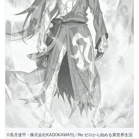
©長月達平・株式会社KADOKAWA刊／Re:ゼロから始める異世界生活