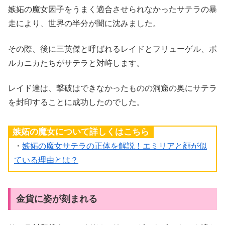
嫉妬の魔女因子をうまく適合させられなかったサテラの暴
走により、世界の半分が闇に沈
みました。
その際、後に三英傑と呼ばれるレイドとフリューゲル、ボ
ルカニカたちがサテラと対峙します。
レイド達は、撃破はできなかったものの洞窟の奥にサテラ
を封印することに成功したのでした。
嫉妬の魔女について詳しくはこちら
・
嫉妬の魔女サテラの正体を解説！エミリアと顔が似
ている理由とは？
金貨に姿が刻まれる