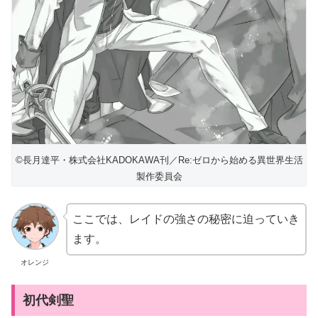
©長月達平・株式会社KADOKAWA刊／Re:ゼロから始める異世界生活
製作委員会
ここでは、レイドの強さの秘密に迫っていき
ます。
オレンジ
初代剣聖