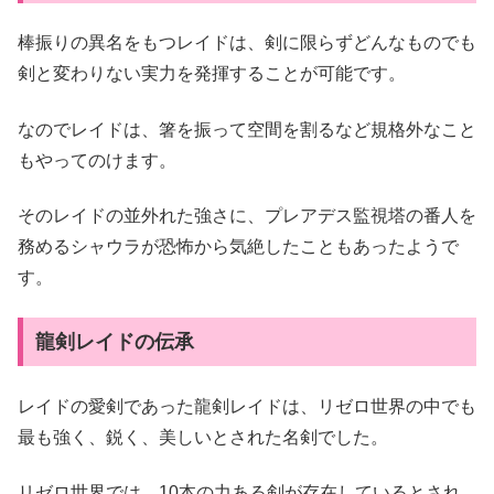
棒振りの異名をもつレイドは、剣に限らずどんなものでも
剣と変わりない実力を発揮することが可能です。
なのでレイドは、箸を振って空間を割るなど規格外なこと
もやってのけます。
そのレイドの並外れた強さに、プレアデス監視塔の番人を
務めるシャウラが恐怖から気絶したこともあったようで
す。
龍剣レイドの伝承
レイドの愛剣であった龍剣レイドは、リゼロ世界の中でも
最も強く、鋭く、美しいとされた名剣でした。
リゼロ世界では、10本の力ある剣が存在しているとされ