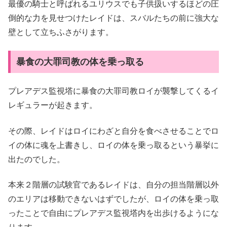
最優の騎士と呼ばれるユリウスでも子供扱いするほどの圧
倒的な力を見せつけたレイドは、スバルたちの前に強大な
壁として立ちふさがります。
暴食の大罪司教の体を乗っ取る
プレアデス監視塔に暴食の大罪司教ロイが襲撃してくるイ
レギュラーが起きます。
その際、レイドはロイにわざと自分を食べさせることでロ
イの体に魂を上書きし、ロイの体を乗っ取るという暴挙に
出たのでした。
本来２階層の試験官であるレイドは、自分の担当階層以外
のエリアは移動できないはずでしたが、ロイの体を乗っ取
ったことで自由にプレアデス監視塔内を出歩けるようにな