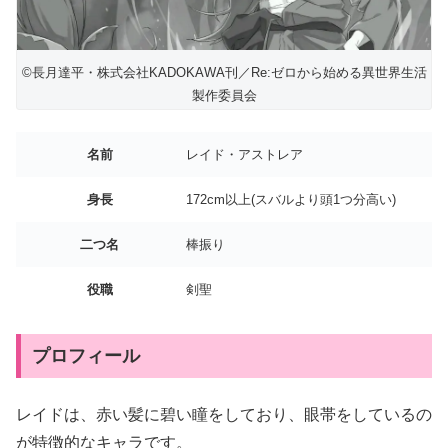
©長月達平・株式会社KADOKAWA刊／Re:ゼロから始める異世界生活
製作委員会
名前
レイド・アストレア
身長
172cm以上(スバルより頭1つ分高い)
二つ名
棒振り
役職
剣聖
プロフィール
レイドは、赤い髪に碧い瞳をしており、眼帯をしているの
が特徴的なキャラです。