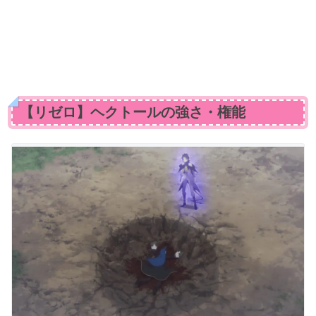
【リゼロ】ヘクトールの強さ・権能