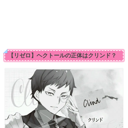
【リゼロ】ヘクトールの正体はクリンド？