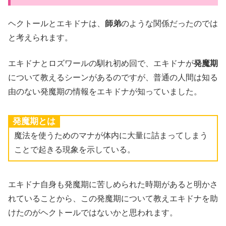
ヘクトールとエキドナは、
師弟
のような関係だったのでは
と考えられます。
エキドナとロズワールの馴れ初め回で、エキドナが
発魔期
について教えるシーンがあるのですが、普通の人間は知る
由のない発魔期の情報をエキドナが知っていました。
発魔期とは
魔法を使うためのマナが体内に大量に詰まってしまう
ことで起きる現象を示している。
エキドナ自身も発魔期に苦しめられた時期があると明かさ
れていることから、この発魔期について教えエキドナを助
けたのがヘクトールではないかと思われます。