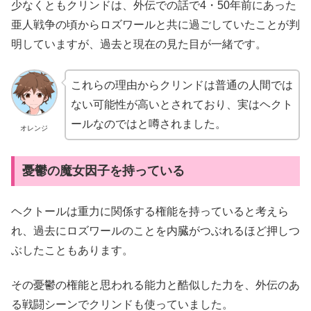
少なくともクリンドは、外伝での話で4・50年前にあった
亜人戦争の頃からロズワールと共に過ごしていたことが判
明していますが、過去と現在の見た目が一緒です。
これらの理由からクリンドは普通の人間では
ない可能性が高いとされており、実はヘクト
ールなのではと噂されました。
オレンジ
憂鬱の魔女因子を持っている
ヘクトールは重力に関係する権能を持っていると考えら
れ、過去にロズワールのことを内臓がつぶれるほど押しつ
ぶしたこともあります。
その憂鬱の権能と思われる能力と酷似した力を、外伝のあ
る戦闘シーンでクリンドも使っていました。