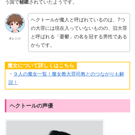
う国で
秘匿
されていたようです。
ヘクトールが魔人と呼ばれているのは、7つ
の大罪には現在入っていないものの、旧大罪
と呼ばれる「憂鬱」の名を冠する男性である
オレンジ
からです。
魔女について詳しくはこちら
・
９人の魔女一覧！魔女教大罪司教とのつながりも解
説！
ヘクトールの声優