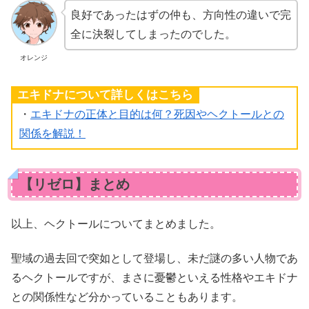
良好であったはずの仲も、方向性の違いで完
全に決裂してしまったのでした。
オレンジ
エキドナについて詳しくはこちら
・
エキドナの正体と目的は何？死因やヘクトールとの
関係を解説！
【リゼロ】まとめ
以上、ヘクトールについてまとめました。
聖域の過去回で突如として登場し、未だ謎の多い人物であ
るヘクトールですが、まさに憂鬱といえる性格やエキドナ
との関係性など分かっていることもあります。