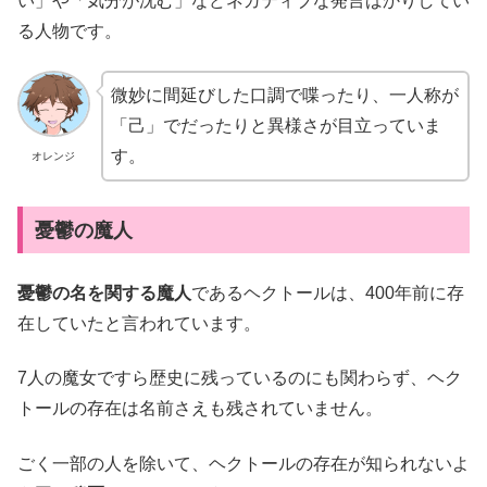
い」や「気分が沈む」などネガティブな発言ばかりしてい
る人物です。
微妙に間延びした口調で喋ったり、一人称が
「己」でだったりと異様さが目立っていま
す。
オレンジ
憂鬱の魔人
憂鬱の名を関する魔人
であるヘクトールは、400年前に存
在していたと言われています。
7人の魔女ですら歴史に残っているのにも関わらず、ヘク
トールの存在は名前さえも残されていません。
ごく一部の人を除いて、ヘクトールの存在が知られないよ