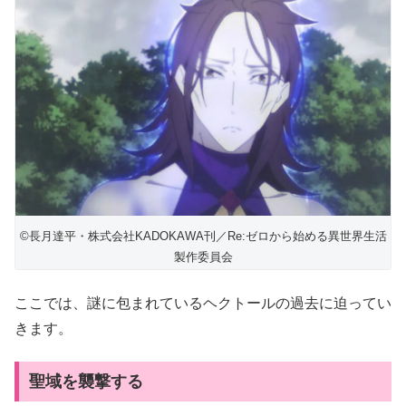
©長月達平・株式会社KADOKAWA刊／Re:ゼロから始める異世界生活
製作委員会
ここでは、謎に包まれているヘクトールの過去に迫ってい
きます。
聖域を襲撃する