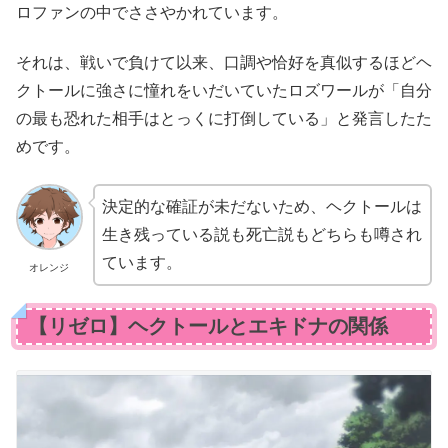
ロファンの中でささやかれています。
それは、戦いで負けて以来、口調や恰好を真似するほどヘ
クトールに強さに憧れをいだいていたロズワールが「自分
の最も恐れた相手はとっくに打倒している」と発言したた
めです。
決定的な確証が未だないため、ヘクトールは
生き残っている説も死亡説もどちらも噂され
ています。
オレンジ
【リゼロ】ヘクトールとエキドナの関係