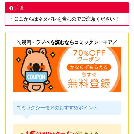
注意
・ここからはネタバレを含むのでご注意ください！
＼漫画・ラノベを読むならコミックシーモア／
コミックシーモアのおすすめポイント
初回70％OFFクーポン
が
もらえる