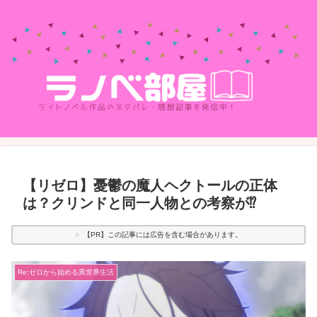
【リゼロ】憂鬱の魔人ヘクトールの正体
は？クリンドと同一人物との考察が⁉
【PR】この記事には広告を含む場合があります。
Re:ゼロから始める異世界生活