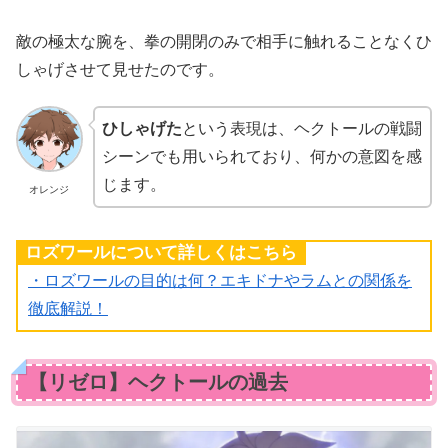
敵の極太な腕を、拳の開閉のみで相手に触れることなくひ
しゃげさせて見せたのです。
ひしゃげた
という表現は、ヘクトールの戦闘
シーンでも用いられており、何かの意図を感
じます。
オレンジ
ロズワールについて詳しくはこちら
・ロズワールの目的は何？エキドナやラムとの関係を
徹底解説！
【リゼロ】ヘクトールの過去