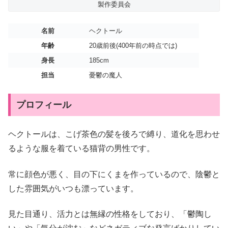
製作委員会
名前
ヘクトール
年齢
20歳前後(400年前の時点では)
身長
185cm
担当
憂鬱の魔人
プロフィール
ヘクトールは、こげ茶色の髪を後ろで縛り、道化を思わせ
るような服を着ている猫背の男性です。
常に顔色が悪く、目の下にくまを作っているので、陰鬱と
した雰囲気がいつも漂っています。
見た目通り、活力とは無縁の性格をしており、「鬱陶し