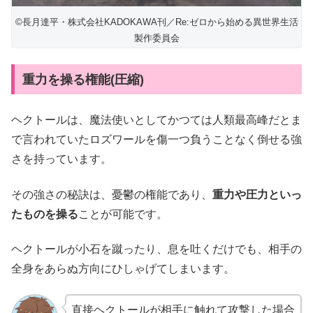
©長月達平・株式会社KADOKAWA刊／Re:ゼロから始める異世界生活
製作委員会
重力を操る権能(圧縮)
ヘクトールは、魔法使いとしてかつては人類最高峰だとま
で言われていたロズワールを傷一つ負うことなく倒せる強
さを持っています。
その強さの秘訣は、憂鬱の権能であり、
重力や圧力といっ
たものを操る
ことが可能です。
ヘクトールが小石を蹴ったり、息を吐くだけでも、相手の
全身をあらぬ方向にひしゃげてしまいます。
直接ヘクトールが相手に触れて攻撃した場合