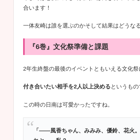
合います！
一体友崎は誰を選ぶのかそして結果はどうな
『6巻』文化祭準備と課題
2年生終盤の最後のイベントともいえる文化祭
付き合いたい相手を2人以上決める
というもの
この時の日南は可愛かったですね。
「――風香ちゃん、みみみ、優鈴、花火