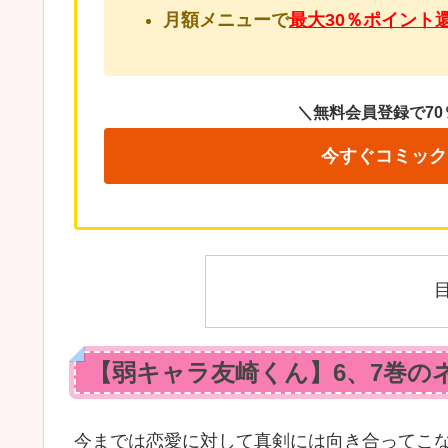
月額メニューで
最大30％ポイント
＼無料会員登録で70
今すぐコミック
【弱キャラ友崎くん】6、7巻の
今までは恋愛に対して真剣には向き合ってこ