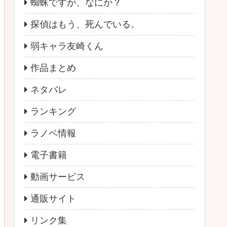
蜘蛛ですが、なにか？
探偵はもう、死んでいる。
弱キャラ友崎くん
作品まとめ
ネタバレ
ランキング
ラノベ情報
電子書籍
動画サービス
通販サイト
リンク集