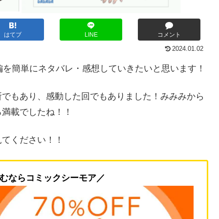
はてブ
LINE
コメント
2024.01.02
編を簡単にネタバレ・感想していきたいと思います！
所でもあり、感動した回でもありました！みみみから
ろ満載でしたね！！
見てください！！
むならコミックシーモア／