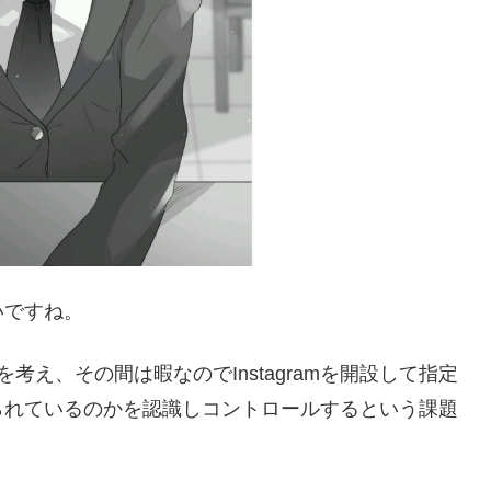
いですね。
え、その間は暇なのでInstagramを開設して指定
られているのかを認識しコントロールするという課題