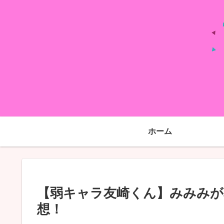
ホーム
【弱キャラ友崎くん】みみみが
想！