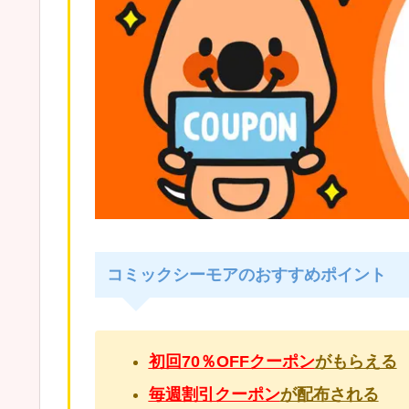
コミックシーモアのおすすめポイント
初回70％OFFクーポン
がもらえる
毎週割引クーポン
が配布される