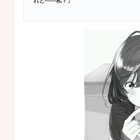
れと――私？」