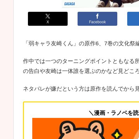
X
Facebook
「弱キャラ友崎くん」の原作6、7巻の文化祭
作中では一つのターニングポイントともなる
の告白や友崎は一体誰を選ぶのかなど見どこ
ネタバレが嫌だという方は原作を読んでから
＼漫画・ラノベを読