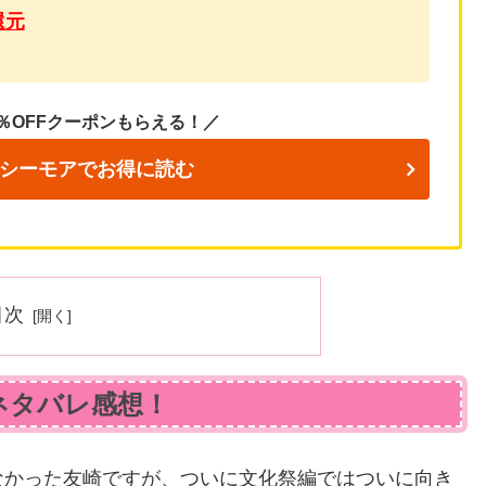
還元
％OFFクーポンもらえる！／
シーモアでお得に読む
目次
ネタバレ感想！
なかった友崎ですが、ついに文化祭編ではついに向き