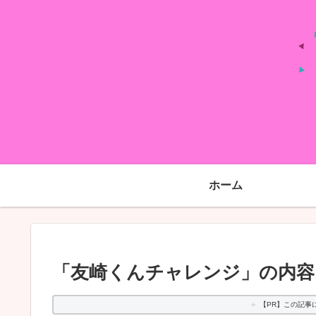
ホーム
「友崎くんチャレンジ」の内容とや
【PR】この記事