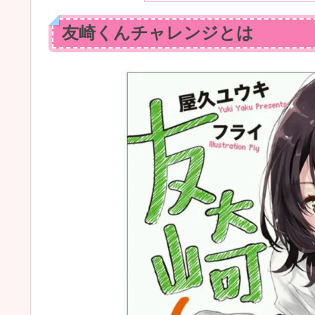
友崎くんチャレンジとは