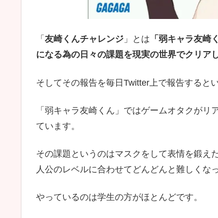
「
友崎くんチャレンジ
」とは
「弱キャラ友崎
になる為の日々の課題を現実の世界でクリア
そしてその報告を毎日Twitter上で報告する
「弱キャラ友崎くん」ではゲームオタクがリ
ています。
その課題というのはマスクをして表情を鍛え
人公のレベルに合わせてどんどんと難しくな
やっているのは学生の方がほとんどです。