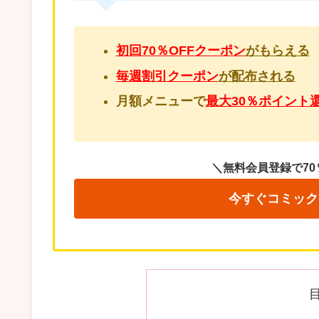
初回70％OFFクーポン
がもらえる
毎週割引クーポン
が配布される
月額メニューで
最大30％ポイント
＼無料会員登録で70
今すぐコミック