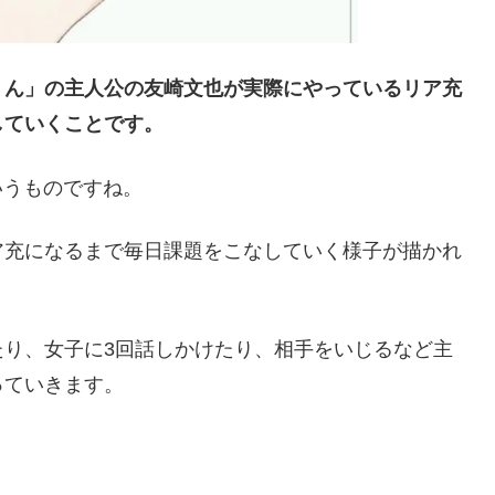
くん」の主人公の友崎文也が実際にやっているリア充
していくことです。
というものですね。
ア充になるまで毎日課題をこなしていく様子が描かれ
たり、女子に3回話しかけたり、相手をいじるなど主
っていきます。