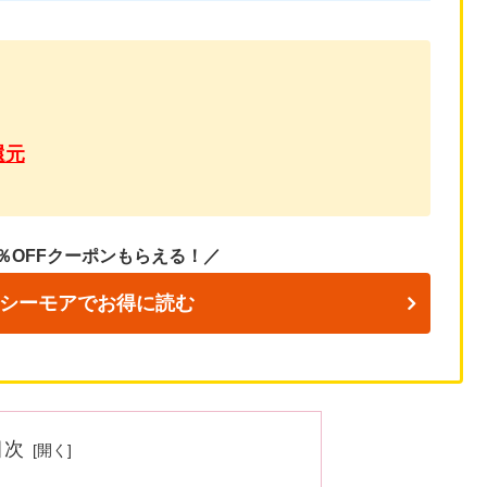
還元
％OFFクーポンもらえる！／
シーモアでお得に読む
目次