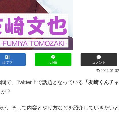
はてブ
LINE
コメント
2024.01.02
、Twitter上で話題となっている
「友崎くんチャ
うか？
のか、そして内容とやり方などを紹介していきたいと