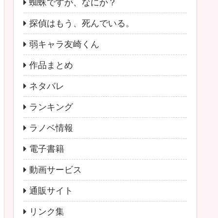
蜘蛛ですが、なにか？
探偵はもう、死んでいる。
弱キャラ友崎くん
作品まとめ
ネタバレ
ランキング
ラノベ情報
電子書籍
動画サービス
通販サイト
リンク集