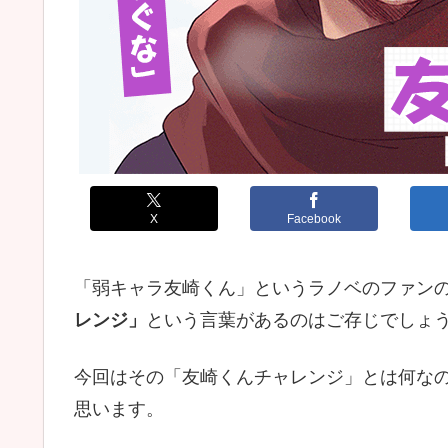
X
Facebook
「弱キャラ友崎くん」というラノベのファンの間で
レンジ」
という言葉があるのはご存じでしょ
今回はその「友崎くんチャレンジ」とは何な
思います。