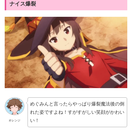
ナイス爆裂
めぐみんと言ったらやっぱり爆裂魔法後の倒
れた姿ですよね！すがすがしい笑顔がかわい
い！
オレンジ