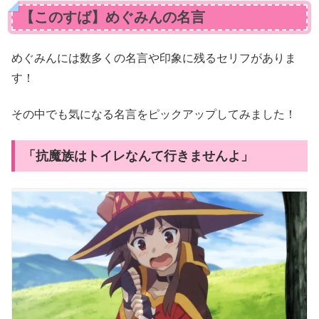
【このすば】めぐみんの名言
めぐみんには数多くの名言や印象に残るセリフがありま
す！
その中でも気になる名言をピックアップしてみました！
「抗魔族はトイレなんて行きませんよ」