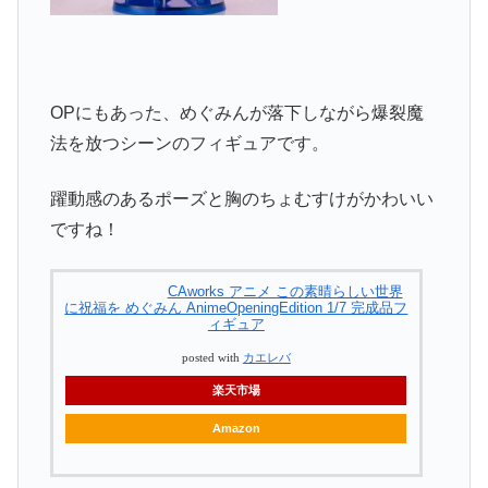
OPにもあった、めぐみんが落下しながら爆裂魔
法を放つシーンのフィギュアです。
躍動感のあるポーズと胸のちょむすけがかわいい
ですね！
CAworks アニメ この素晴らしい世界
に祝福を めぐみん AnimeOpeningEdition 1/7 完成品フ
ィギュア
posted with
カエレバ
楽天市場
Amazon