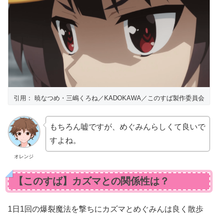
引用： 暁なつめ・三嶋くろね／KADOKAWA／このすば製作委員会
もちろん嘘ですが、めぐみんらしくて良いで
すよね。
オレンジ
【このすば】カズマとの関係性は？
1日1回の爆裂魔法を撃ちにカズマとめぐみんは良く散歩