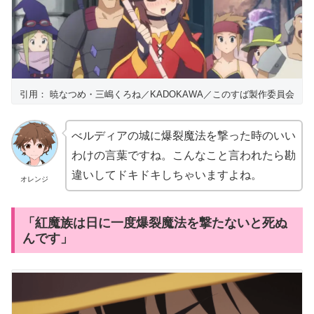
引用： 暁なつめ・三嶋くろね／KADOKAWA／このすば製作委員会
べルディアの城に爆裂魔法を撃った時のいい
わけの言葉ですね。こんなこと言われたら勘
違いしてドキドキしちゃいますよね。
オレンジ
「紅魔族は日に一度爆裂魔法を撃たないと死ぬ
んです」