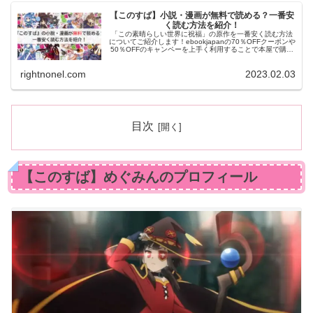
【このすば】小説・漫画が無料で読める？一番安
く読む方法を紹介！
「この素晴らしい世界に祝福」の原作を一番安く読む方法
についてご紹介します！ebookjapanの70％OFFクーポンや
50％OFFのキャンペーを上手く利用することで本屋で購入
するよりも断然安く購入することができます。
rightnonel.com
2023.02.03
目次
【このすば】めぐみんのプロフィール