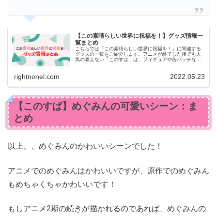
【この素晴らしい世界に祝福を！】グッズ情報一
覧まとめ
こちらでは「この素晴らしい世界に祝福を！」に関連する
グッズの一覧をご紹介します。アニメが終了した後でも人
気の衰えない「このすば」は、フィギュアや缶バッチなど
のグッズが数多く発売されています。今回はそんな「この
すば関連グッズ」をご紹介していきます。
rightnonel.com
2022.05.23
【このすば】めぐみんの可愛いシーン：ま
とめ
以上、、めぐみんのかわいいシーンでした！
アニメでのめぐみんはかわいいですが、原作でのめぐみん
もめちゃくちゃかわいいです！
もしアニメ2期の続きが描かれるのであれば、めぐみんの