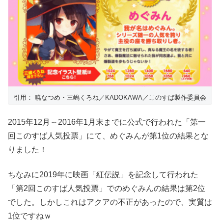
引用： 暁なつめ・三嶋くろね／KADOKAWA／このすば製作委員会
2015年12月～2016年1月末までに公式で行われた「第一
回このすば人気投票」にて、めぐみんが第1位の結果とな
りました！
ちなみに2019年に映画「紅伝説」を記念して行われた
「第2回このすば人気投票」でのめぐみんの結果は第2位
でした。しかしこれはアクアの不正があったので、実質は
1位ですねｗ