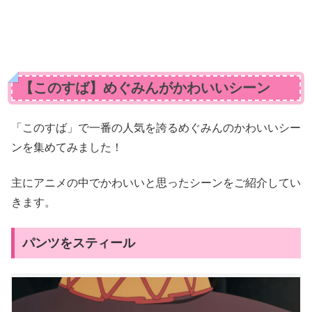
【このすば】めぐみんがかわいいシーン
「このすば」で一番の人気を誇るめぐみんのかわいいシー
ンを集めてみました！
主にアニメの中でかわいいと思ったシーンをご紹介してい
きます。
パンツをスティール