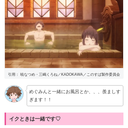
引用： 暁なつめ・三嶋くろね／KADOKAWA／このすば製作委員会
めぐみんと一緒にお風呂とか、、、羨ましす
ぎます！！
イクときは一緒です♡