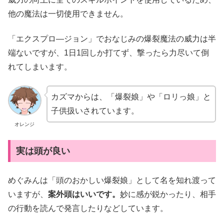
他の魔法は一切使用できません。
「エクスプロ―ジョン」でおなじみの爆裂魔法の威力は半
端ないですが、1日1回しか打てず、撃ったら力尽いて倒
れてしまいます。
カズマからは、「爆裂娘」や「ロリっ娘」と
子供扱いされています。
オレンジ
実は頭が良い
めぐみんは「頭のおかしい爆裂娘」として名を知れ渡って
いますが、
案外頭はいいです。
妙に感が鋭かったり、相手
の行動を読んで発言したりなどしています。