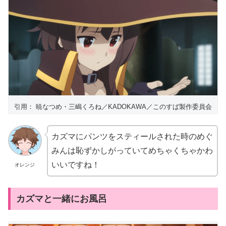
引用： 暁なつめ・三嶋くろね／KADOKAWA／このすば製作委員会
カズマにパンツをスティールされた時のめぐ
みんは恥ずかしがっていてめちゃくちゃかわ
いいですね！
オレンジ
カズマと一緒にお風呂