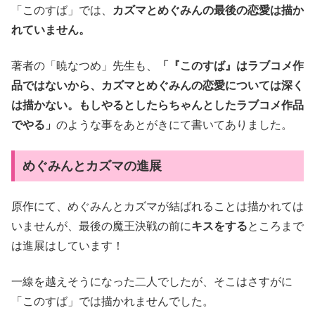
「このすば」では、
カズマとめぐみんの最後の恋愛は描か
れていません。
著者の「暁なつめ」先生も、
「『このすば』はラブコメ作
品ではないから、カズマとめぐみんの恋愛については深く
は描かない。もしやるとしたらちゃんとしたラブコメ作品
でやる」
のような事をあとがきにて書いてありました。
めぐみんとカズマの進展
原作にて、めぐみんとカズマが結ばれることは描かれては
いませんが、最後の魔王決戦の前に
キスをする
ところまで
は進展はしています！
一線を越えそうになった二人でしたが、そこはさすがに
「このすば」では描かれませんでした。