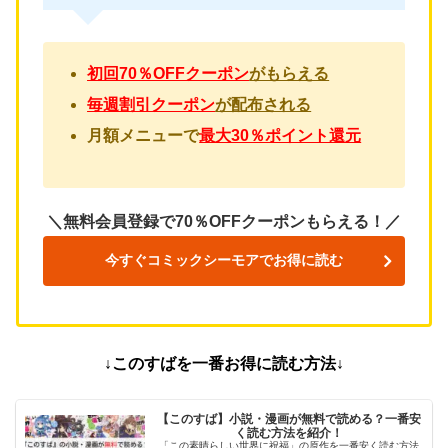
初回70％OFFクーポン
がもらえる
毎週割引クーポン
が配布される
月額メニューで
最大30％ポイント還元
＼無料会員登録で70％OFFクーポンもらえる！／
今すぐコミックシーモアでお得に読む
↓このすばを一番お得に読む方法↓
【このすば】小説・漫画が無料で読める？一番安
く読む方法を紹介！
「この素晴らしい世界に祝福」の原作を一番安く読む方法