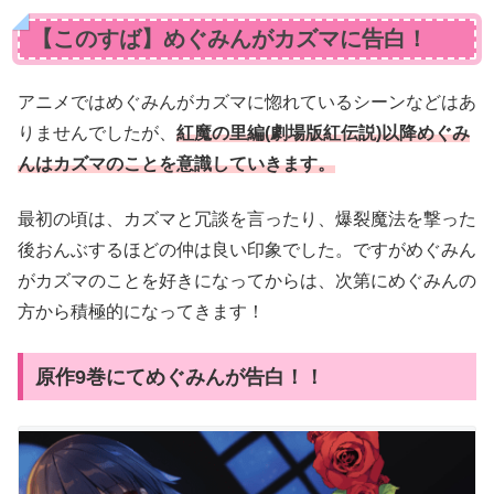
【このすば】めぐみんがカズマに告白！
アニメではめぐみんがカズマに惚れているシーンなどはあ
りませんでしたが、
紅魔の里編(劇場版紅伝説)以降めぐみ
んはカズマのことを意識していきます。
最初の頃は、カズマと冗談を言ったり、爆裂魔法を撃った
後おんぶするほどの仲は良い印象でした。ですがめぐみん
がカズマのことを好きになってからは、次第にめぐみんの
方から積極的になってきます！
原作9巻にてめぐみんが告白！！