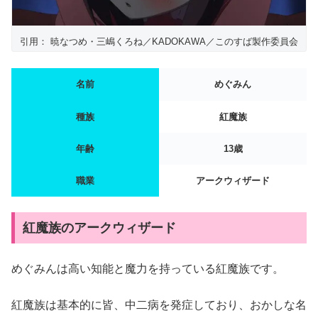
引用： 暁なつめ・三嶋くろね／KADOKAWA／このすば製作委員会
名前
めぐみん
種族
紅魔族
年齢
13歳
職業
アークウィザード
紅魔族のアークウィザード
めぐみんは高い知能と魔力を持っている紅魔族です。
紅魔族は基本的に皆、中二病を発症しており、おかしな名