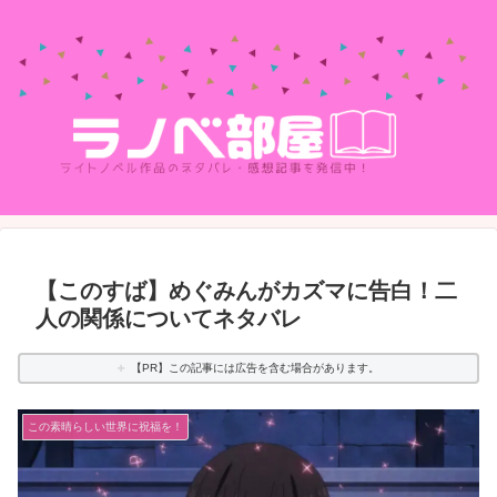
【このすば】めぐみんがカズマに告白！二
人の関係についてネタバレ
【PR】この記事には広告を含む場合があります。
この素晴らしい世界に祝福を！