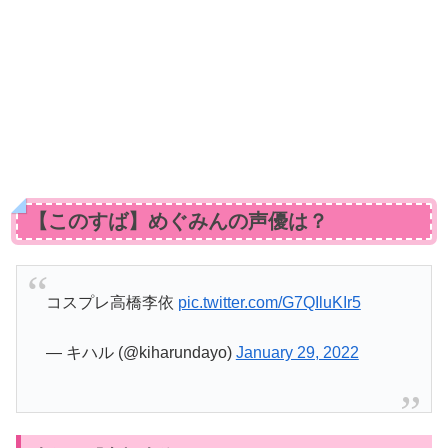
【このすば】めぐみんの声優は？
コスプレ高橋李依
pic.twitter.com/G7QIluKIr5
— キハル (@kiharundayo)
January 29, 2022