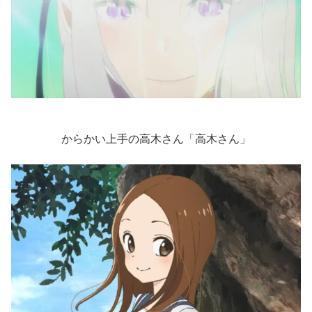
からかい上手の高木さん「高木さん」