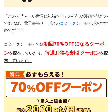
「この素晴らしい世界に祝福を！」の小説や漫画を読むの
であれば、電子書籍サービスの
コミックシーモア
がおすす
めです！！
初回70％OFFになるクーポ
コミックシーモアでは
ン
毎週お得な割引クーポン
を配布していたり、
を配
布
しています。