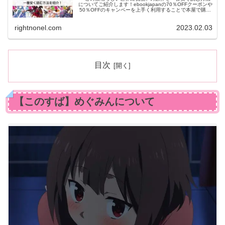
についてご紹介します！ebookjapanの70％OFFクーポンや
50％OFFのキャンペーを上手く利用することで本屋で購入
するよりも断然安く購入することができます。
rightnonel.com
2023.02.03
目次
【このすば】めぐみんについて