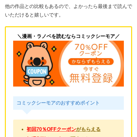
他の作品との比較もあるので、よかったら最後まで読んで
いただけると嬉しいです。
＼漫画・ラノベを読むならコミックシーモア／
コミックシーモアのおすすめポイント
初回70％OFFクーポン
がもらえる