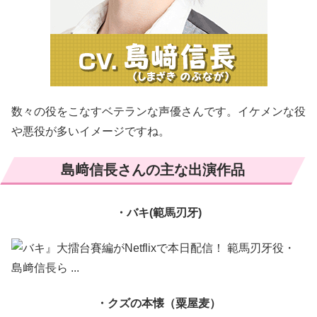
数々の役をこなすベテランな声優さんです。イケメンな役
や悪役が多いイメージですね。
島﨑信長さんの主な出演作品
・バキ(範馬刃牙)
・クズの本懐（粟屋麦）