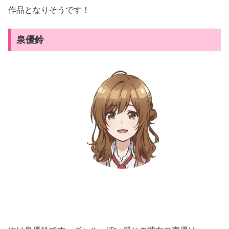
作品となりそうです！
泉優鈴