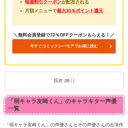
毎週割引クーポン
が配布される
月額メニューで
最大30％ポイント還元
＼無料会員登録で70％OFFクーポンもらえる！／
今すぐコミックシーモアでお得に読む
目次
「弱キャラ友崎くん」のキャラキター声優
一覧
「弱キャラ友崎くん」の声優さんとその声優さんの出演作