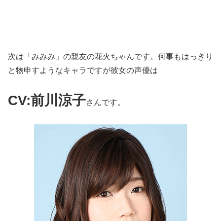
次は「みみみ」の親友の花火ちゃんです。何事もはっきり
と物申すようなキャラですが彼女の声優は
CV:前川涼子
さんです。