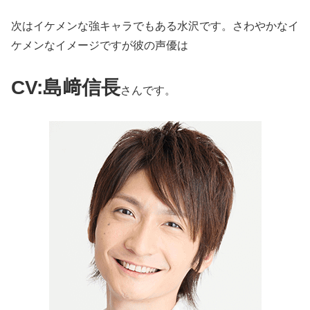
次はイケメンな強キャラでもある水沢です。さわやかなイ
ケメンなイメージですが彼の声優は
CV:島﨑信長
さんです。