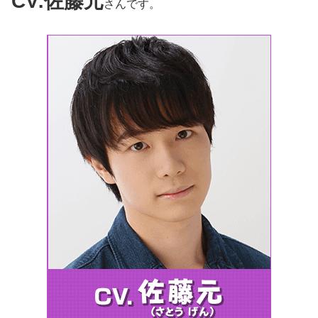
CV:佐藤元
さんです。