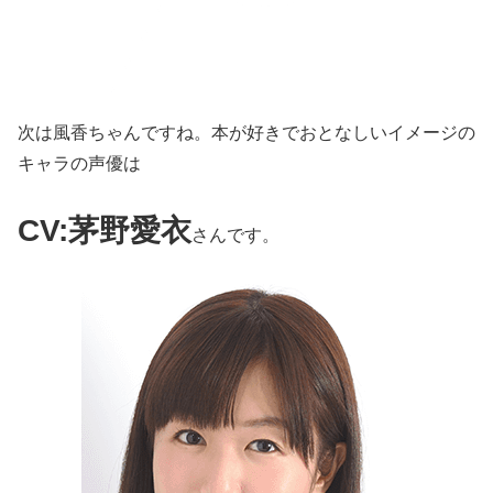
次は風香ちゃんですね。本が好きでおとなしいイメージの
キャラの声優は
CV:茅野愛衣
さんです。