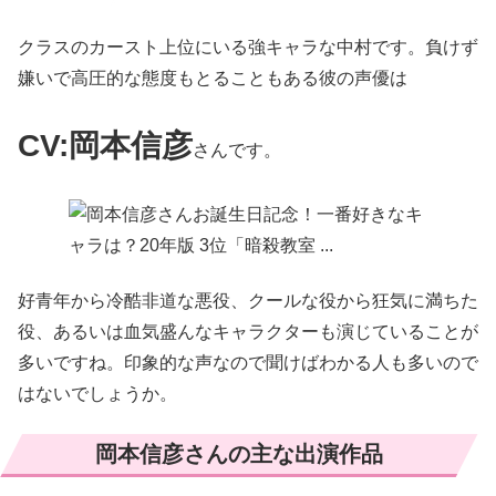
クラスのカースト上位にいる強キャラな中村です。負けず
嫌いで高圧的な態度もとることもある彼の声優は
CV:岡本信彦
さんです。
好青年から冷酷非道な悪役、クールな役から狂気に満ちた
役、あるいは血気盛んなキャラクターも演じていることが
多いですね。印象的な声なので聞けばわかる人も多いので
はないでしょうか。
岡本信彦さんの主な出演作品