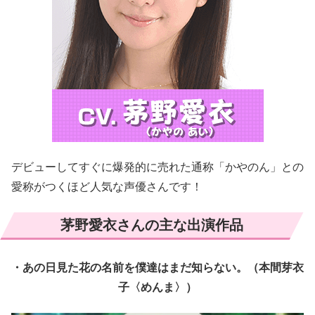
デビューしてすぐに爆発的に売れた通称「かやのん」との
愛称がつくほど人気な声優さんです！
茅野愛衣さんの主な出演作品
・あの日見た花の名前を僕達はまだ知らない。（本間芽衣
子〈めんま〉）