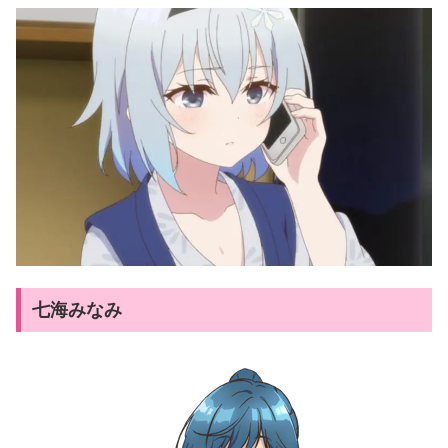
七海みなみ