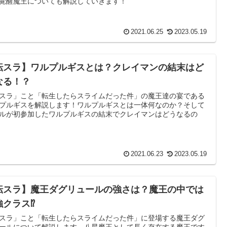
覚醒魔王についても解説していきます！
2021.06.25
2023.05.19
転スラ】ワルプルギスとは？クレイマンの結末はど
なる！？
スラ」こと「転生したらスライムだった件」の魔王達の宴である
プルギスを解説します！ワルプルギスとは一体何なのか？そして
ルが初参加したワルプルギスの結末でクレイマンはどうなるの
2021.06.23
2023.05.19
転スラ】魔王ダグリュールの強さは？魔王の中では
強クラス⁉
スラ」こと「転生したらスライムだった件」に登場する魔王ダグ
ールについて解説します。八星魔王として長く存在する魔王です