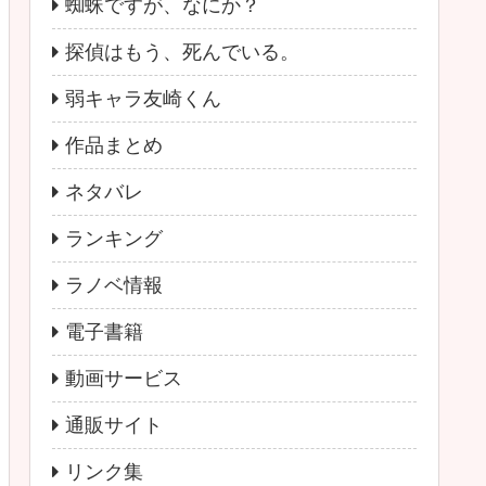
蜘蛛ですが、なにか？
探偵はもう、死んでいる。
弱キャラ友崎くん
作品まとめ
ネタバレ
ランキング
ラノベ情報
電子書籍
動画サービス
通販サイト
リンク集