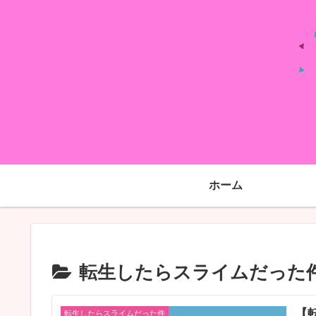
ホーム
転生したらスライムだった
【
転生したらスライムだった件