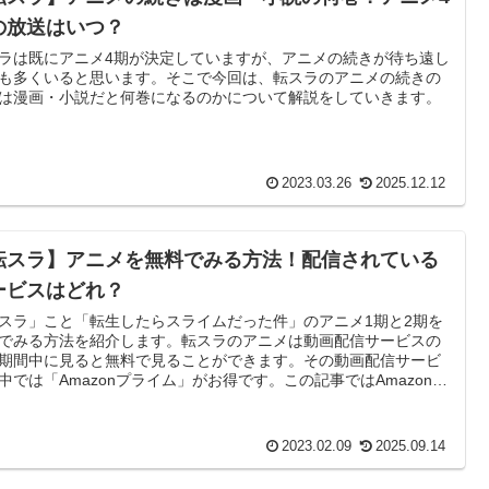
の放送はいつ？
ラは既にアニメ4期が決定していますが、アニメの続きが待ち遠し
も多くいると思います。そこで今回は、転スラのアニメの続きの
は漫画・小説だと何巻になるのかについて解説をしていきます。
2023.03.26
2025.12.12
転スラ】アニメを無料でみる方法！配信されている
ービスはどれ？
スラ」こと「転生したらスライムだった件」のアニメ1期と2期を
でみる方法を紹介します。転スラのアニメは動画配信サービスの
期間中に見ると無料で見ることができます。その動画配信サービ
中では「Amazonプライム」がお得です。この記事ではAmazonプ
ムのメリットとお得な登録方法についてご紹介します。
2023.02.09
2025.09.14