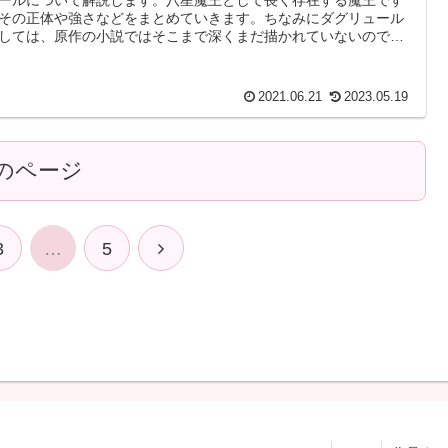
その正体や強さなどをまとめていきます。ちなみにダグリュール
しては、原作の小説ではそこまで深くまだ描かれていないので
B版での解説となります。
2021.06.21
2023.05.19
のページ
次
3
…
5
へ