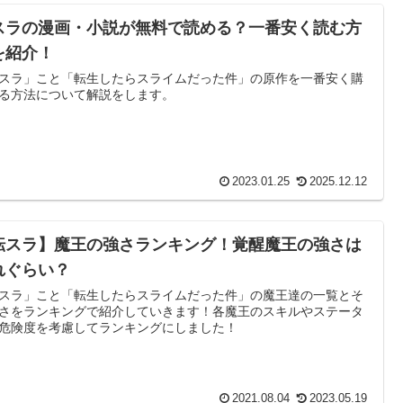
スラの漫画・小説が無料で読める？一番安く読む方
を紹介！
スラ」こと「転生したらスライムだった件」の原作を一番安く購
る方法について解説をします。
2023.01.25
2025.12.12
転スラ】魔王の強さランキング！覚醒魔王の強さは
れぐらい？
スラ」こと「転生したらスライムだった件」の魔王達の一覧とそ
さをランキングで紹介していきます！各魔王のスキルやステータ
危険度を考慮してランキングにしました！
2021.08.04
2023.05.19