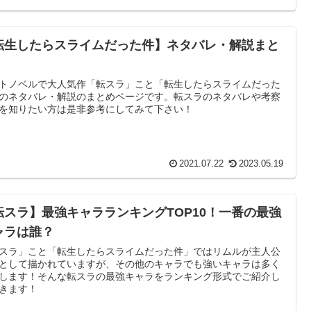
転生したらスライムだった件】ネタバレ・解説まと
！
トノベルで大人気作「転スラ」こと「転生したらスライムだった
のネタバレ・解説のまとめページです。転スラのネタバレや考察
を知りたい方は是非参考にしてみて下さい！
2021.07.22
2023.05.19
転スラ】最強キャラランキングTOP10！一番の最強
ャラは誰？
スラ」こと「転生したらスライムだった件」ではリムルが主人公
として描かれていますが、その他のキャラでも強いキャラは多く
します！そんな転スラの最強キャラをランキング形式でご紹介し
きます！