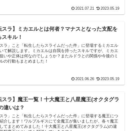
2021.07.21
2023.05.19
転スラ】ミカエルとは何者？マナスとなった支配を
るスキル！
スラ」こと「転生したらスライムだった件」に登場するミカエル
いて解説します。ミカエルは自我を持ったスキルですが、ミカエ
狙いや正体は何なのでしょうか？またルドラとの関係や今後のミ
ルの行動もまとめました！
2021.06.26
2023.05.19
転スラ】魔王一覧！十大魔王と八星魔王(オクタグラ
)の違いは？
スラ」こと「転生したらスライムだった件」に登場する魔王につ
紹介します！ワルプルギスにて全魔王が集いましたが、各々魔王
してまとめてみました！十大魔王と八星魔王(オクタグラム)の違