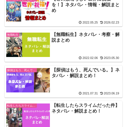
を！】ネタバレ・情報・解説まと
め
2022.05.25
2026.02.23
【無職転生】ネタバレ・考察・解
無職転生
説まとめ
2022.02.06
2023.05.30
【探偵はもう、死んでいる。】ネ
探偵はもう、死んでいる。
タバレ・解説まとめ！
2021.07.31
2023.06.19
【転生したらスライムだった件】
転生したらスライムだった件
ネタバレ・解説まとめ！