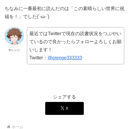
ちなみに一番最初に読んだのは「この素晴らしい世界に祝
福を！」でした(´-ω-`)
最近ではTwitterで現在の読書状況をつぶやい
ているので良かったらフォローよろしくお願
いします！
オレンジ
Twitter：
@orenge333333
シェアする
X
ホーム